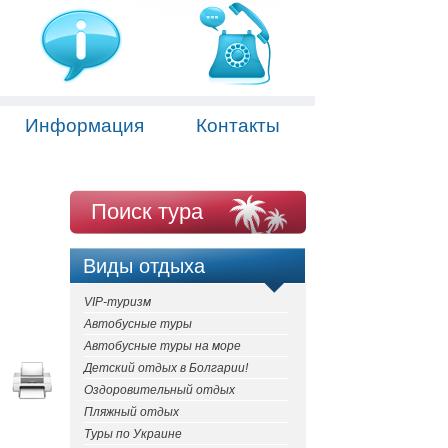
Информация
Контакты
Поиск тура
Виды отдыха
VIP-туризм
Автобусные туры
Автобусные туры на море
Детский отдых в Болгарии!
Оздоровительный отдых
Пляжный отдых
Туры по Украине