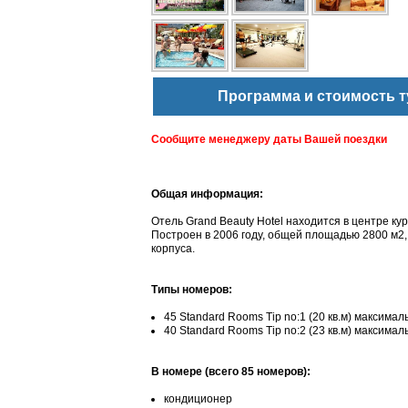
Программа и стоимость т
Сообщите менеджеру даты Вашей поездки
Общая информация:
Отель Grand Beauty Hotel находится в центре куро
Построен в 2006 году, общей площадью 2800 м2, 
корпуса.
Типы номеров:
45 Standard Rooms Tip no:1 (20 кв.м) максима
40 Standard Rooms Tip no:2 (23 кв.м) максимал
В номере (всего 85 номеров):
кондиционер