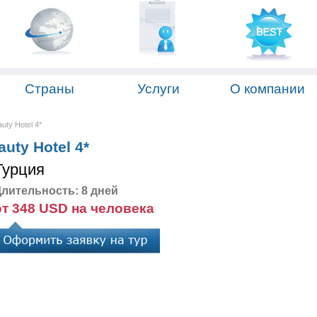
Страны
Услуги
О компании
uty Hotel 4*
uty Hotel 4*
Турция
лительность: 8 дней
от 348 USD на человека