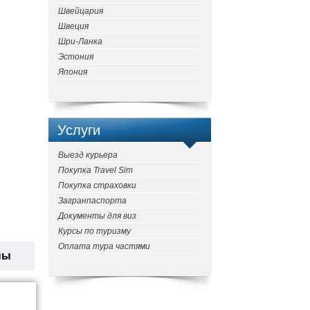
Швейцария
Швеция
Шри-Ланка
Эстония
Япония
Услуги
Выезд курьера
Покупка Travel Sim
Покупка страховки
Загранпаспорта
Документы для виз
Курсы по туризму
Оплата тура частями
ны