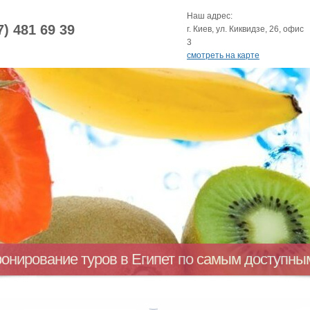
Наш адрес:
7) 481 69 39
г. Киев, ул. Киквидзе, 26, офис
3
смотреть на карте
ронирование туров в Египет по самым доступн