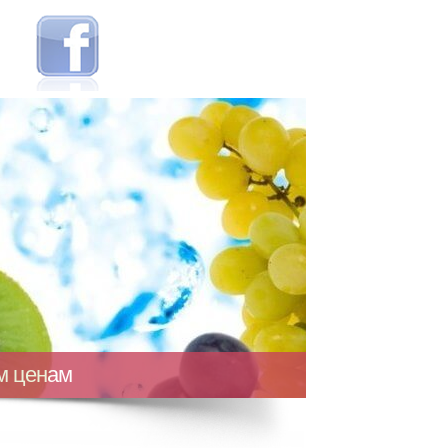
ым ценам