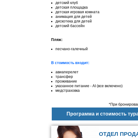
детский клуб
детская площадка
детская игровая комната
анимация для детей
дискотека для детей
детский бассейн
Пляж:
песчано-галечный
В стоимость входит:
авиаперелет
трансфер
проживание
указанное питание - АІ (все включено)
медстраховка
*При бронирован
Программа и стоимость тур
ОТДЕЛ ПРОД