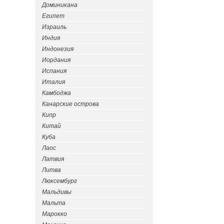
Доминикана
Египет
Израиль
Индия
Индонезия
Иордания
Испания
Италия
Камбоджа
Канарские острова
Кипр
Китай
Куба
Лаос
Латвия
Литва
Люксембург
Мальдивы
Мальта
Марокко