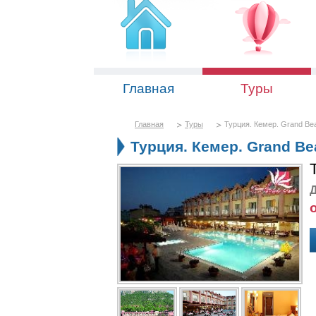
Главная
Туры
Главная
Туры
Турция. Кемер. Grand Bea
Турция. Кемер. Grand Bea
Д