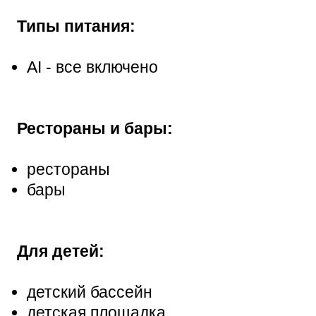
Типы питания:
AI - все включено
Рестораны и бары:
рестораны
бары
Для детей:
детский бассейн
детская площадка