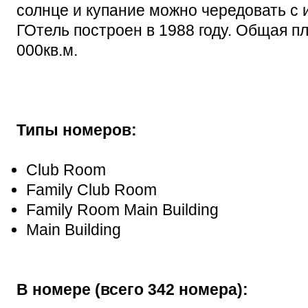
солнце и купание можно чередовать с
ГОтель построен в 1988 году. Общая п
000кв.м.
Типы номеров:
Club Room
Family Club Room
Family Room Main Building
Main Building
В номере (всего 342 номера):