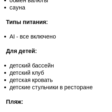
обмен валюты
сауна
Типы питания:
AI - все включено
Для детей:
детский бассейн
детский клуб
детская кровать
детские стульчики в ресторане
Пляж: