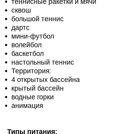
теннисные ракетки и мячи
сквош
большой теннис
дартс
мини-футбол
волейбол
баскетбол
настольный теннис
Территория:
4 открытых бассейна
крытый бассейн
водные горки
анимация
Типы питания: