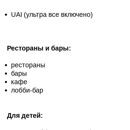
UAI (ультра все включено)
Рестораны и бары:
рестораны
бары
кафе
лобби-бар
Для детей: