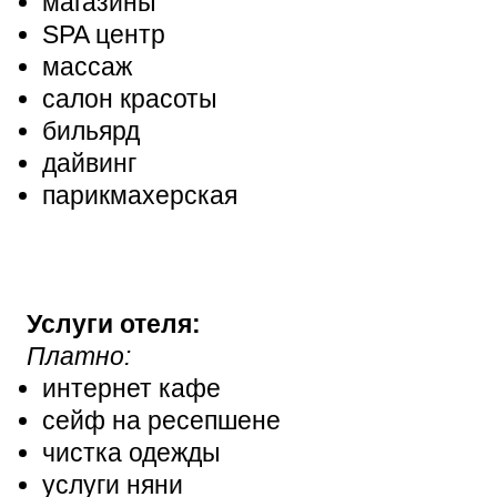
магазины
SPA центр
массаж
салон красоты
бильярд
дайвинг
парикмахерская
Услуги отеля:
Платно:
интернет кафе
сейф на ресепшене
чистка одежды
услуги няни