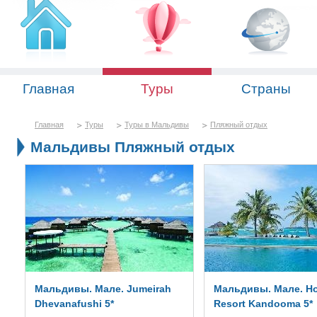
Главная
Туры
Страны
Главная
Туры
Туры в Мальдивы
Пляжный отдых
Мальдивы Пляжный отдых
Мальдивы. Мале. Jumeirah
Мальдивы. Мале. Ho
Dhevanafushi 5*
Resort Kandooma 5*