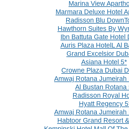
Marina View Apartho
Marmara Deluxe Hotel 
Radisson Blu DownT
Hawthorn Suites By Wy
Ibn Battuta Gate Hotel
Auris Plaza HotelL Al 
Grand Excelsior Duba
Asiana Hotel 5*
Crowne Plaza Dubai D
Amwaj Rotana Jumeirah 
Al Bustan Rotana
Radisson Royal Ho
Hyatt Regency 
Amwaj Rotana Jumeirah 
Habtoor Grand Resort &
Kempinski Hotel Mall Of The