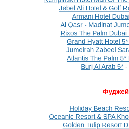
Jebel Ali Hotel & Golf R
Armani Hotel Dubai
Al Qasr - Madinat Jume
Rixos The Palm Dubai 
Grand Hyatt Hotel 5
Jumeirah Zabeel Sar
Atlantis The Palm 5
Burj Al Arab 5*
Фуджей
Holiday Beach Reso
Oceanic Resort & SPA Kho
Golden Tulip Resort D