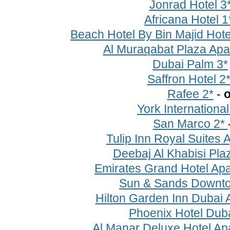
Jonrad Hotel 3
Africana Hotel 
Beach Hotel By Bin Majid Hot
Al Muraqabat Plaza Apa
Dubai Palm 3*
Saffron Hotel 2
Rafee 2*
-
о
York Internationa
San Marco 2*
Tulip Inn Royal Suites 
Deebaj Al Khabisi Pla
Emirates Grand Hotel Apa
Sun & Sands Downt
Hilton Garden Inn Dubai 
Phoenix Hotel Dub
Al Manar Deluxe Hotel Ap