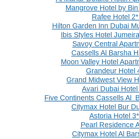
Mangrove Hotel by Bin
Rafee Hotel 2
Hilton Garden Inn Dubai M
Ibis Styles Hotel Jumeir
Savoy Central Apart
Cassells Al Barsha H
Moon Valley Hotel Apar
Grandeur Hotel 
Grand Midwest View H
Avari Dubai Hotel
Five Continents Cassells Al 
Citymax Hotel Bur D
Astoria Hotel 3*
Pearl Residence 
Citymax Hotel Al Ba