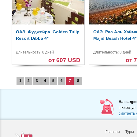
ОАЭ. Фуджейра. Golden Tulip
ОАЭ. Рас Аль Хайма
Resort Dibba 4*
Majid Beach Hotel 4*
Длительность: 8 дней
Длительность: 8 дней
от 607 USD
от 
1
2
3
4
5
6
7
8
Наш адре
г. Киев, ул
смотреть 
Главная
Туры