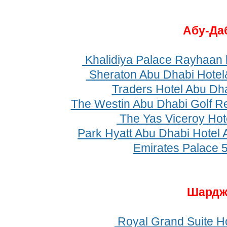
Абу-Да
Khalidiya Palace Rayhaan 
Sheraton Abu Dhabi Hotel
Traders Hotel Abu Dha
The Westin Abu Dhabi Golf Re
The Yas Viceroy Hot
Park Hyatt Abu Dhabi Hotel A
Emirates Palace 
Шардж
Royal Grand Suite Ho