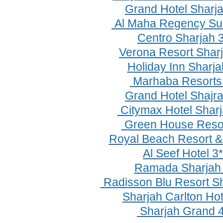
Grand Hotel Sharja
Al Maha Regency Sui
Centro Sharjah 
Verona Resort Sharj
Holiday Inn Sharj
Marhaba Resorts
Grand Hotel Shajra
Citymax Hotel Sharj
Green House Resor
Royal Beach Resort 
Al Seef Hotel 3
Ramada Sharjah 
Radisson Blu Resort S
Sharjah Carlton Hot
Sharjah Grand 