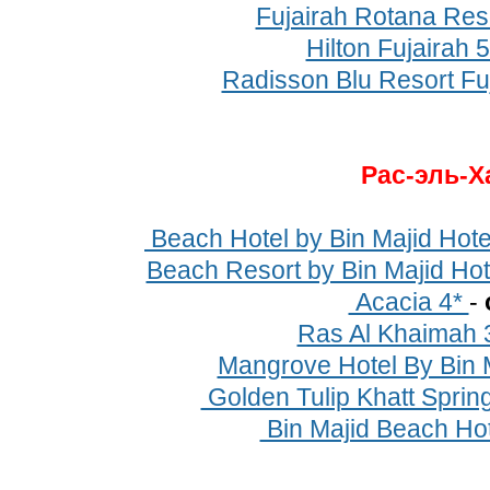
Fujairah Rotana Res
Hilton Fujairah 
Radisson Blu Resort Fu
Рас-эль-Х
Beach Hotel by Bin Majid Hote
Beach Resort by Bin Majid Hot
Acacia 4*
-
Ras Al Khaimah 
Mangrove Hotel By Bin 
Golden Tulip Khatt Sprin
Bin Majid Beach Ho