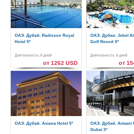
ОАЭ. Дубай. Radisson Royal
ОАЭ. Дубаи. Jebel Al
Hotel 5*
Golf Resort 5*
Длительность: 8 дней
Длительность: 8 дней
от 1262 USD
от 1
ОАЭ. Дубай. Asiana Hotel 5*
ОАЭ. Дубай. Armani 
Dubai 5*