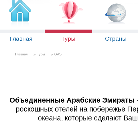
Главная
Туры
Страны
Главная
Туры
ОАЭ
Объединенные Арабские Эмираты
роскошных отелей на побережье Пер
океана, которые
сделают Ваш