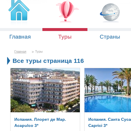
Главная
Туры
Страны
Главная
Туры
Все туры страница 116
Испания. Ллорет де Мар.
Испания. Санта Суса
Acapulco 3*
Caprici 3*