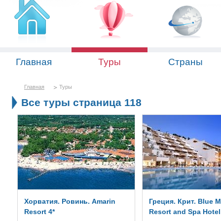
Главная
Туры
Страны
Главная
Туры
Все туры страница 118
Хорватия. Ровинь. Amarin
Греция. Крит. Blue M
Resort 4*
Resort and Spa Hotel