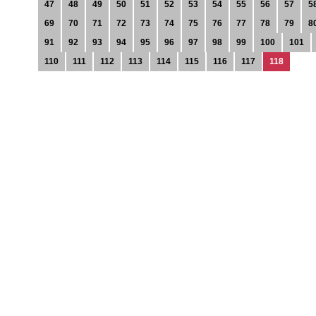
47
48
49
50
51
52
53
54
55
56
57
5
69
70
71
72
73
74
75
76
77
78
79
8
91
92
93
94
95
96
97
98
99
100
101
110
111
112
113
114
115
116
117
118