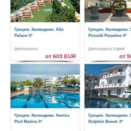
Греция. Халкидики. Alia
Греция. Халкидики. 
Palace 5*
Possidi Paradise 4*
Длительность:
Длительность: 8 дней
от 603 EUR
от 
Греция. Халкидики. Xenios
Греция. Халкидики. 
Port Marina 3*
Dolphin Beach 3*