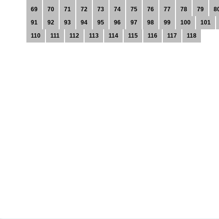
69
70
71
72
73
74
75
76
77
78
79
8
91
92
93
94
95
96
97
98
99
100
101
110
111
112
113
114
115
116
117
118