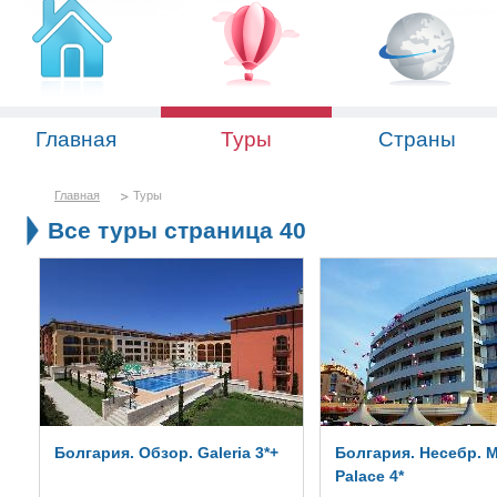
Главная
Туры
Страны
Главная
Туры
Все туры страница 40
Болгария. Обзор. Galeria 3*+
Болгария. Несебр. M
Palace 4*