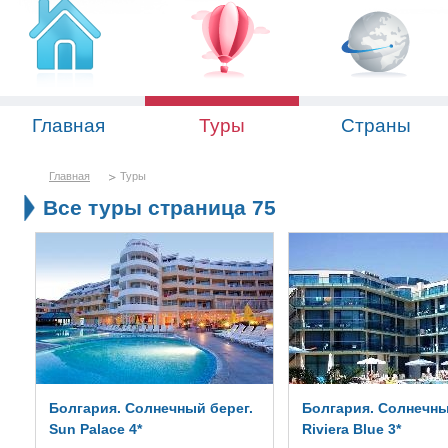
Главная
Туры
Страны
Главная
Туры
Все туры страница 75
Болгария. Солнечный берег.
Болгария. Солнечны
Sun Palace 4*
Riviera Blue 3*