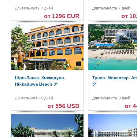
Длительность: 7 дней
Длительность: 7 дней
от 1296 EUR
от 1
Шри-Ланка. Хиккадува.
Тунис. Монастир. Am
Hikkaduwa Beach 3*
5*
Длительность: 8 дней
Длительность: 8 дней
от 556 USD
от 