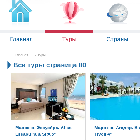
Главная
Туры
Страны
Главная
Туры
Все туры страница 80
Марокко. Эссуэйра. Atlas
Марокко. Агадир. Bl
Essaouira & SPA 5*
Tivoli 4*