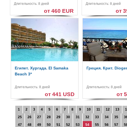
Длительность: 8 дней
Длительность: 8 дней
от 460 EUR
от 
Египет. Хургада. El Samaka
Греция. Крит. Dioge
Beach 3*
Длительность: 8 дней
Длительность: 8 дней
от 441 USD
от 
1
2
3
4
5
6
7
8
9
10
11
12
13
1
25
26
27
28
29
30
31
32
33
34
35
3
47
48
49
50
51
52
53
54
55
56
57
5