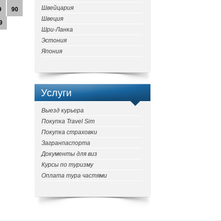
Швейцария
9
90
Швеция
9
Шри-Ланка
Эстония
Япония
Услуги
Выезд курьера
Покупка Travel Sim
Покупка страховки
Загранпаспорта
Документы для виз
Курсы по туризму
Оплата тура частями