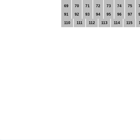
69
70
71
72
73
74
75
91
92
93
94
95
96
97
110
111
112
113
114
115