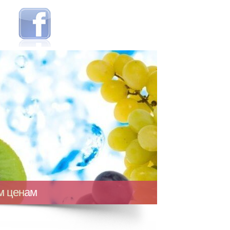
ым ценам