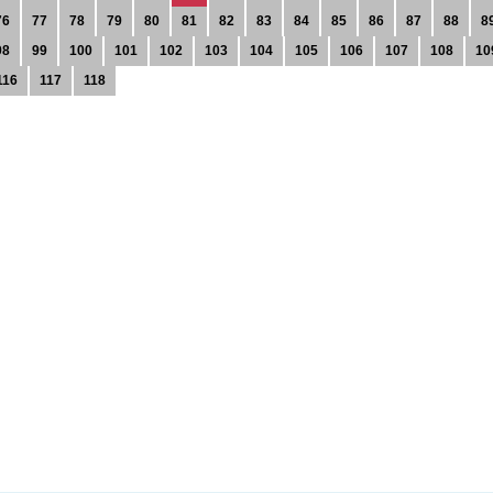
76
77
78
79
80
81
82
83
84
85
86
87
88
8
98
99
100
101
102
103
104
105
106
107
108
10
116
117
118