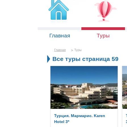
Главная
Туры
Главная
Туры
Все туры страница 59
Турция. Мармарис. Karen
Hotel 3*