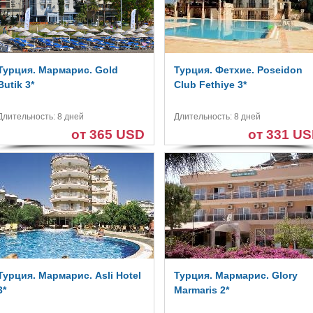
Турция. Мармарис. Gold
Турция. Фетхие. Poseidon
Butik 3*
Club Fethiye 3*
Длительность: 8 дней
Длительность: 8 дней
от 365 USD
от 331 U
Турция. Мармарис. Asli Hotel
Турция. Мармарис. Glory
3*
Marmaris 2*