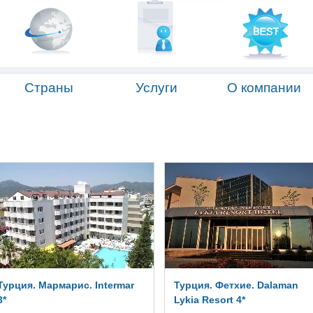
Страны
Услуги
О компании
Турция. Мармарис. Intermar
Турция. Фетхие. Dalaman
3*
Lykia Resort 4*