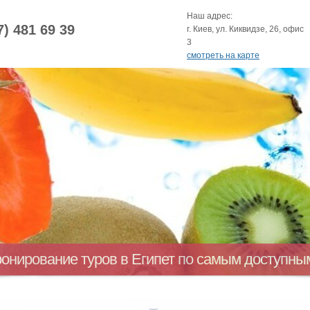
Наш адрес:
7) 481 69 39
г. Киев, ул. Киквидзе, 26, офис
3
смотреть на карте
ронирование туров в Египет по самым доступн