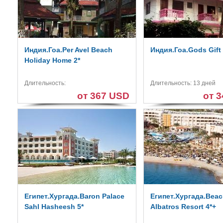
Индия.Гоа.Per Avel Beach
Индия.Гоа.Gods Gift 
Holiday Home 2*
Длительность:
Длительность: 13 дней
от 367 USD
от 
Египет.Хургада.Baron Palace
Египет.Хургада.Bea
Sahl Hasheesh 5*
Albatros Resort 4*+