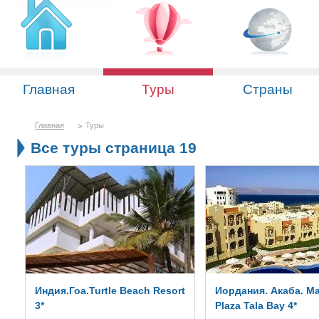
Главная
Туры
Страны
Главная
Туры
Все туры страница 19
Индия.Гоа.Turtle Beach Resort
Иордания. Акаба. Ma
3*
Plaza Tala Bay 4*