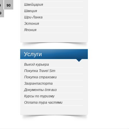
Швейцария
9
90
Швеция
9
Шри-Ланка
Эстония
Япония
Услуги
Выезд курьера
Покупка Travel Sim
Покупка страховки
Загранпаспорта
Документы для виз
Курсы по туризму
Оплата тура частями