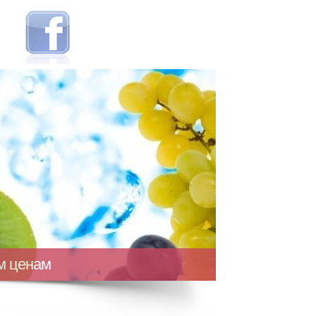
ым ценам