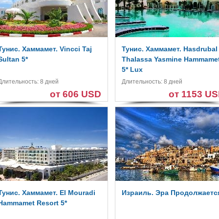
Тунис. Хаммамет. Vincci Taj
Тунис. Хаммамет. Hasdrubal
Sultan 5*
Thalassa Yasmine Hammame
5* Lux
Длительность: 8 дней
Длительность: 8 дней
от 606 USD
от 1153 U
Тунис. Хаммамет. El Mouradi
Израиль. Эра Продолжаетс
Hammamet Resort 5*