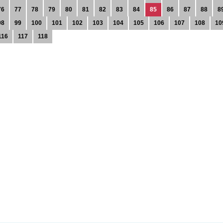
76
77
78
79
80
81
82
83
84
85
86
87
88
8
98
99
100
101
102
103
104
105
106
107
108
10
116
117
118