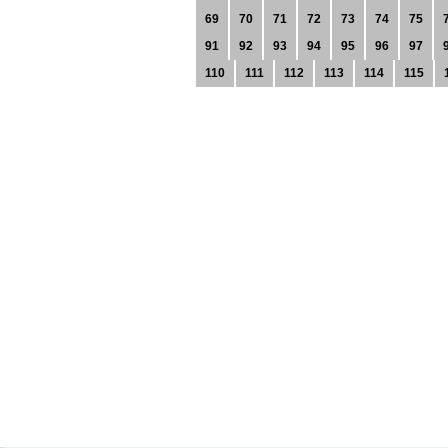
69
70
71
72
73
74
75
91
92
93
94
95
96
97
110
111
112
113
114
115