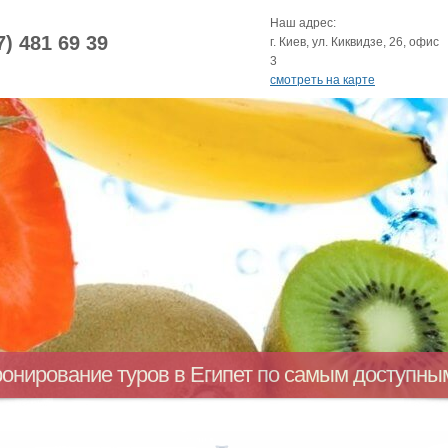
Наш адрес:
7) 481 69 39
г. Киев, ул. Киквидзе, 26, офис
3
смотреть на карте
ронирование туров в Египет по самым доступн