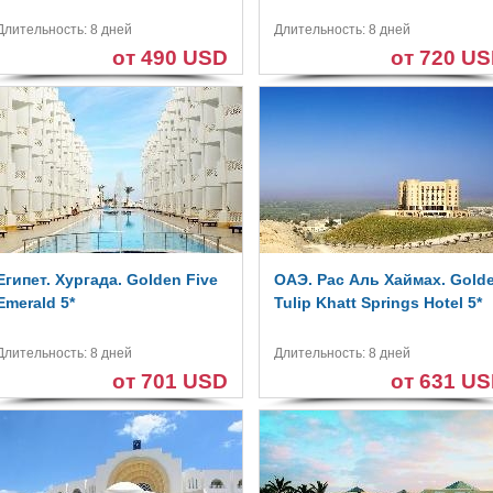
Длительность: 8 дней
Длительность: 8 дней
от 490 USD
от 720 U
Египет. Хургада. Golden Five
ОАЭ. Рас Аль Хаймах. Gold
Emerald 5*
Tulip Khatt Springs Hotel 5*
Длительность: 8 дней
Длительность: 8 дней
от 701 USD
от 631 U