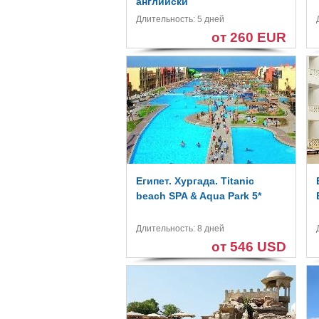
английски
Длительность: 5 дней
от 260 EUR
Египет. Хургада. Titanic
beach SPA & Aqua Park 5*
Длительность: 8 дней
от 546 USD