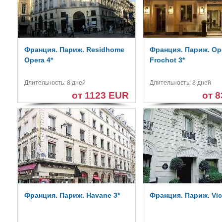
Франция. Париж. Residhome
Франция. Париж. Op
Opera 4*
Frochot 3*
Длительность: 8 дней
Длительность: 8 дней
от 1123 EUR
от 
Франция. Париж. Havane 3*
Франция. Париж. Vict