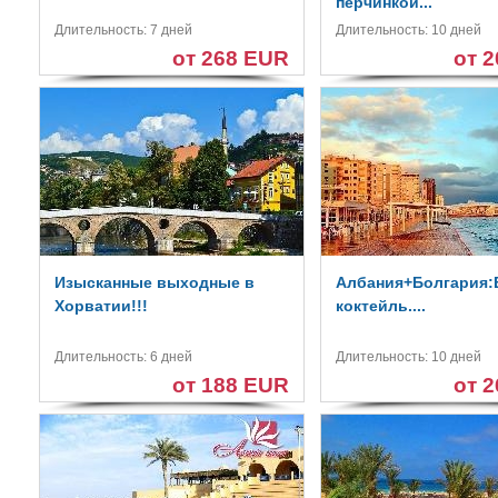
перчинкой...
Длительность: 7 дней
Длительность: 10 дней
от 268 EUR
от 
Изысканные выходные в
Албания+Болгария:
Хорватии!!!
коктейль....
Длительность: 6 дней
Длительность: 10 дней
от 188 EUR
от 