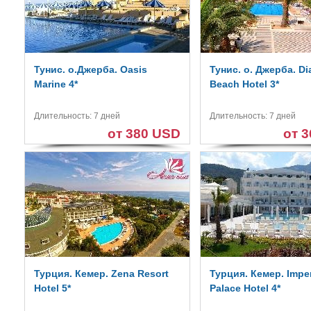
Тунис. о.Джерба. Oasis
Тунис. о. Джерба. Di
Marine 4*
Beach Hotel 3*
Длительность: 7 дней
Длительность: 7 дней
от 380 USD
от 
Турция. Кемер. Zena Resort
Турция. Кемер. Imper
Hotel 5*
Palace Hotel 4*