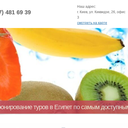
Наш адрес:
7) 481 69 39
г. Киев, ул. Киквидзе, 26, офис
3
смотреть на карте
ронирование туров в Египет по самым доступн