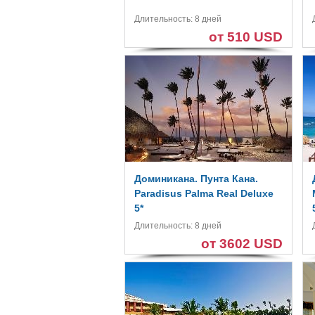
Длительность: 8 дней
от 510 USD
Доминикана. Пунта Кана.
Paradisus Palma Real Deluxe
5*
Длительность: 8 дней
от 3602 USD