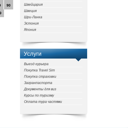
Швейцария
9
90
Швеция
9
Шри-Ланка
Эстония
Япония
Услуги
Выезд курьера
Покупка Travel Sim
Покупка страховки
Загранпаспорта
Документы для виз
Курсы по туризму
Оплата тура частями