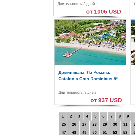
Длительность: 8 дней
от 1005 USD
Доминикана. Ла Романа.
Catalonia Gran Dominicus 5*
Длительность: 8 дней
от 937 USD
1
2
3
4
5
6
7
8
9
25
26
27
28
29
30
31
47
48
49
50
51
52
53