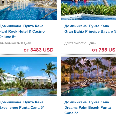
Доминикана. Пунта Кана.
Доминикана. Пунта Кана.
Hard Rock Hotel & Casino
Gran Bahia Principe Bavaro 5
Deluxe 5*
Длительность: 8 дней
Длительность: 8 дней
от 3483 USD
от 755 U
Доминикана. Пунта Кана.
Доминикана. Пунта Кана.
Excellence Punta Cana 5*
Dreams Palm Beach Punta
Cana 5*