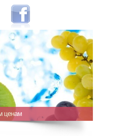
ым ценам