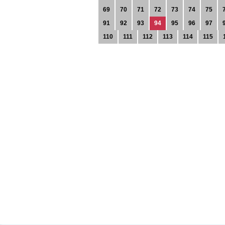
69
70
71
72
73
74
75
91
92
93
94
95
96
97
110
111
112
113
114
115