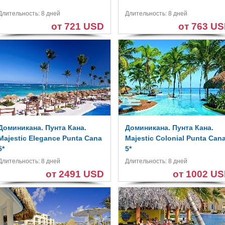
Длительность: 8 дней
Длительность: 8 дней
от 721 USD
от 763 U
Доминикана. Пунта Кана.
Доминикана. Пунта Кана.
Majestic Elegance Punta Cana
Majestic Colonial Punta Can
5*
5*
Длительность: 8 дней
Длительность: 8 дней
от 2491 USD
от 1002 U