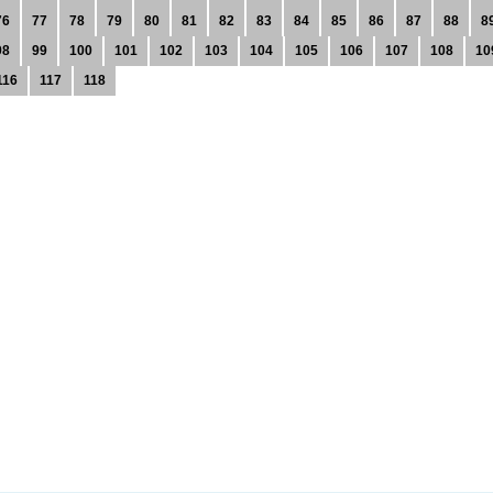
76
77
78
79
80
81
82
83
84
85
86
87
88
8
98
99
100
101
102
103
104
105
106
107
108
10
116
117
118