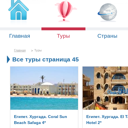
Главная
Туры
Страны
Главная
Туры
Все туры страница 45
Египет. Хургада. Coral Sun
Египет. Хургада. El T
Beach Safaga 4*
Hotel 2*