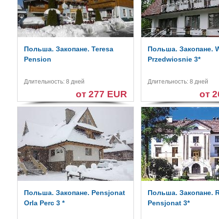
Польша. Закопане. Teresa
Польша. Закопане. W
Pension
Przedwiosnie 3*
Длительность: 8 дней
Длительность: 8 дней
от 277 EUR
от 
Польша. Закопане. Pensjonat
Польша. Закопане. 
Orla Perc 3 *
Pensjonat 3*