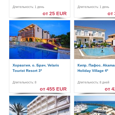
Длительность: 1 день
Длительность: 1 день
от 25 EUR
от
Хорватия. о. Брач. Velaris
Кипр. Пафос. Akama
Tourist Resort 3*
Holiday Village 4*
Длительность: 8
Длительность: 8 дней
от 455 EUR
от 