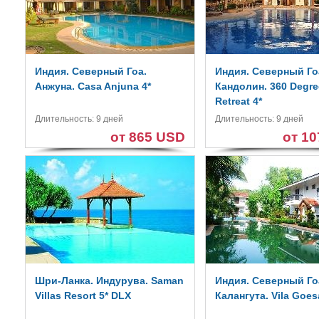
Индия. Северный Гоа.
Индия. Северный Го
Анжуна. Casa Anjuna 4*
Кандолин. 360 Degr
Retreat 4*
Длительность: 9 дней
Длительность: 9 дней
от 865 USD
от 1
Шри-Ланка. Индурува. Saman
Индия. Северный Го
Villas Resort 5* DLX
Калангута. Vila Goes