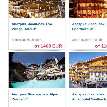
Австрия. Заальбах. Eva
Австрия. Заальбах. 
Village Hotel 4*
Sporthotel 4*
Длительность: 8 дней
Длительность: 8 дней
от 1468 EUR
от 1
Австрия. Хинтерглем. Alpin
Австрия. Заальбах.
Palace 5 *
Alpenhotel Saalbach 