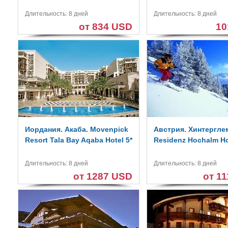
Длительность: 8 дней
Длительность: 8 дней
от 834 USD
10
Иордания. Акаба. Movenpick
Австрия. Хинтергле
Resort Tala Bay Aqaba Hotel 5*
Residenz Hochalm Ho
Длительность: 8 дней
Длительность: 8 дней
от 1287 USD
от 1