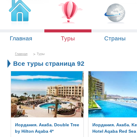
Главная
Туры
Страны
Главная
Туры
Все туры страница 92
Иордания. Акаба. Double Tree
Иордания. Акаба. K
by Hilton Aqaba 4*
Hotel Aqaba Red Sea 