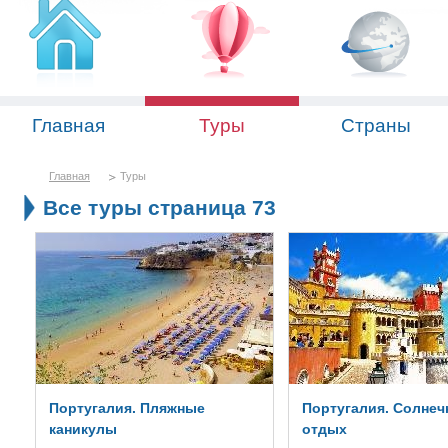
Главная
Туры
Страны
Главная
Туры
Все туры страница 73
Португалия. Пляжные
Португалия. Солне
каникулы
отдых