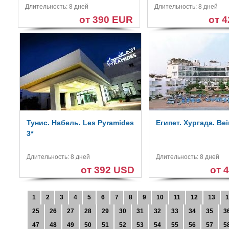
Длительность: 8 дней
Длительность: 8 дней
от 390 EUR
от 
Тунис. Набель. Les Pyramides
Египет. Хургада. Beir
3*
Длительность: 8 дней
Длительность: 8 дней
от 392 USD
от 
1
2
3
4
5
6
7
8
9
10
11
12
13
1
25
26
27
28
29
30
31
32
33
34
35
3
47
48
49
50
51
52
53
54
55
56
57
5