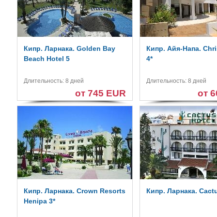
Кипр. Ларнака. Golden Bay
Кипр. Айя-Напа. Chri
Beach Hotel 5
4*
Длительность: 8 дней
Длительность: 8 дней
от 745 EUR
от 
Кипр. Ларнака. Crown Resorts
Кипр. Ларнака. Cactu
Henipa 3*