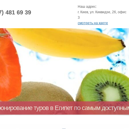
Наш адрес:
7) 481 69 39
г. Киев, ул. Киквидзе, 26, офис
3
смотреть на карте
ронирование туров в Египет по самым доступн