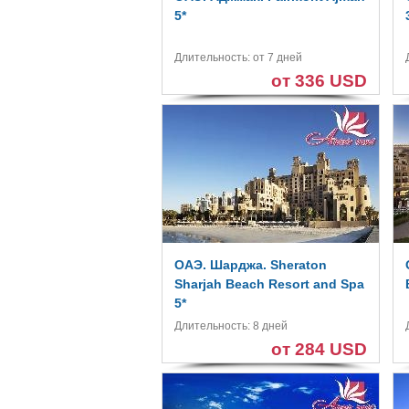
5*
Длительность: от 7 дней
от 336 USD
ОАЭ. Шарджа. Sheraton
Sharjah Beach Resort and Spa
5*
Длительность: 8 дней
от 284 USD