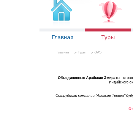
Главная
Туры
Главная
Туры
ОАЭ
Объединенные Арабские Эмираты
- стра
Индийского о
Сотрудники компании "Алексир Тревел" буд
От