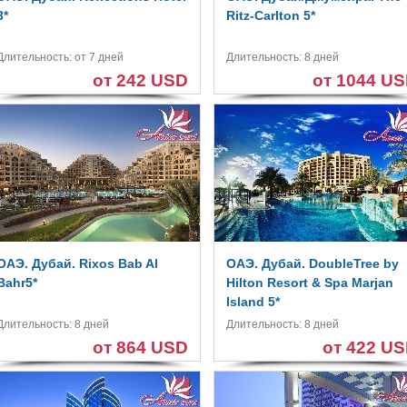
3*
Ritz-Carlton 5*
Длительность: от 7 дней
Длительность: 8 дней
от 242 USD
от 1044 U
ОАЭ. Дубай. Rixos Bab Al
ОАЭ. Дубай. DoubleTree by
Bahr5*
Hilton Resort & Spa Marjan
Island 5*
Длительность: 8 дней
Длительность: 8 дней
от 864 USD
от 422 U