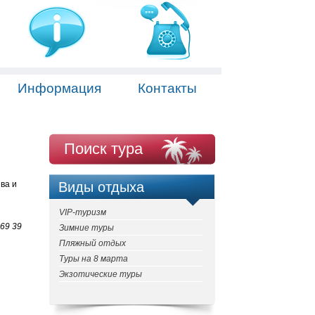
Информация
Контакты
Поиск тура
ва и
Виды отдыха
VIP-туризм
69 39
Зимние туры
Пляжный отдых
Туры на 8 марта
Экзотические туры