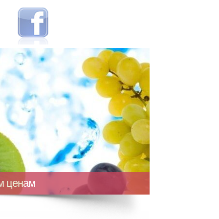
ым ценам