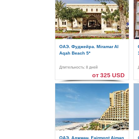
ОАЭ. Фуджейра. Miramar Al
Aqah Beach 5*
Длительность: 8 дней
от 325 USD
ОАЭ. Аджман. Fairmont Ajman