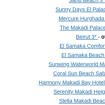
Sand Beach 3*
Sunny Days El Palac
Mercure Hurghada
The Makadi Palace
Beirut 3*
-
о
El Samaka Comfort
El Samaka Beach
Sunwing Waterworld Ma
Coral Sun Beach Saf
Harmony Makadi Bay Hotel 
Serenity Makadi Heig
Stella Makadi Beac