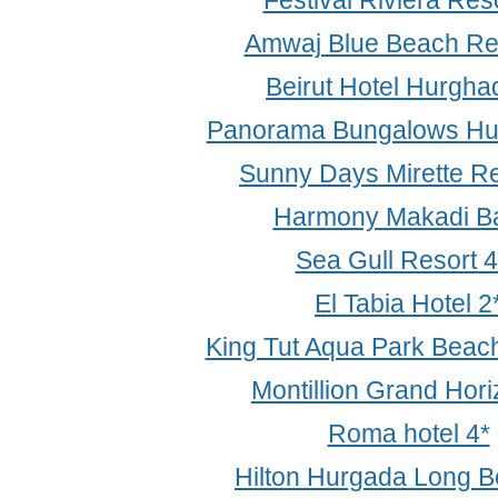
Festival Riviera Reso
Amwaj Blue Beach Res
Beirut Hotel Hurgha
Panorama Bungalows Hu
Sunny Days Mirette Re
Harmony Makadi Ba
Sea Gull Resort 4
El Tabia Hotel 2
King Tut Aqua Park Beach
Montillion Grand Hori
Roma hotel 4*
Hilton Hurgada Long B