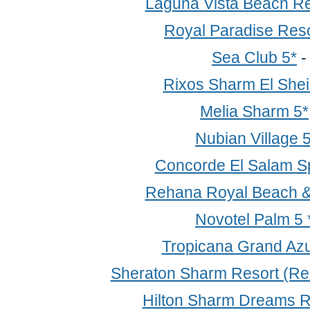
Laguna Vista Beach Re
Royal Paradise Reso
Sea Club 5*
Rixos Sharm El Shei
Melia Sharm 5*
Nubian Village 
Concorde El Salam Sp
Rehana Royal Beach &
Novotel Palm 5 
Tropicana Grand Az
Sheraton Sharm Resort (Res
Hilton Sharm Dreams R