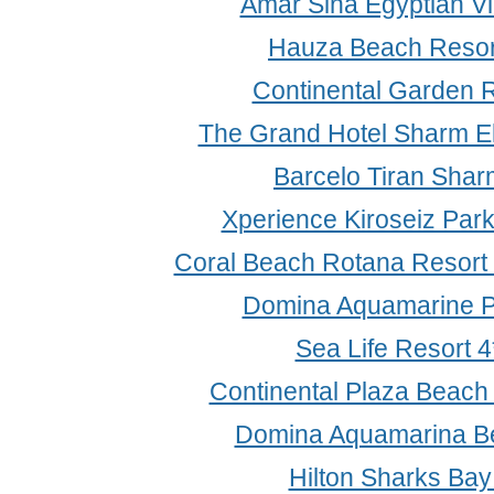
Amar Sina Egyptian Vi
Hauza Beach Resor
Continental Garden R
The Grand Hotel Sharm El
Barcelo Tiran Shar
Xperience Kiroseiz Par
Coral Beach Rotana Resort
Domina Aquamarine Po
Sea Life Resort 
Continental Plaza Beach
Domina Aquamarina B
Hilton Sharks Bay