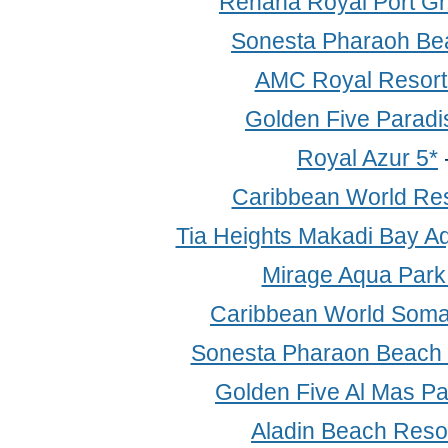
Rehana Royal Port Gh
Sonesta Pharaoh Be
AMC Royal Resort
Golden Five Paradi
Royal Azur 5*
Caribbean World Res
Tia Heights Makadi Bay A
Mirage Aqua Park
Caribbean World Soma
Sonesta Pharaon Beach 
Golden Five Al Mas P
Aladin Beach Resor