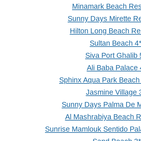
Minamark Beach Res
Sunny Days Mirette Re
Hilton Long Beach Re
Sultan Beach 4
Siva Port Ghalib 
Ali Baba Palace 
Sphinx Aqua Park Beach 
Jasmine Village 
Sunny Days Palma De Mi
Al Mashrabiya Beach R
Sunrise Mamlouk Sentido Pal