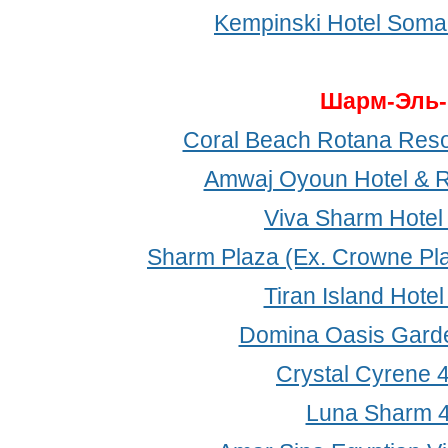
Kempinski Hotel Soma
Шарм-Эль
Coral Beach Rotana Resor
Amwaj Oyoun Hotel & R
Viva Sharm Hotel
Sharm Plaza (Ex. Crowne Pla
Tiran Island Hotel
Domina Oasis Gard
Crystal Cyrene 
Luna Sharm 4