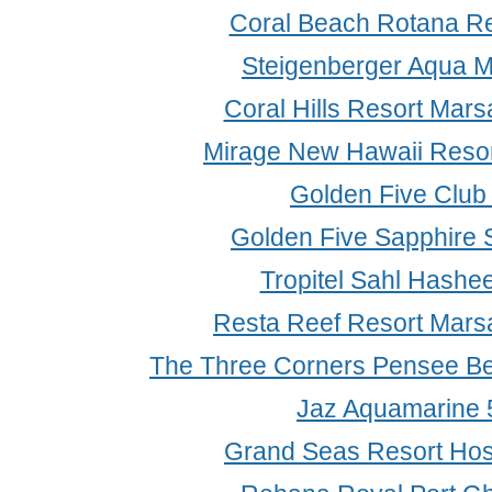
Coral Beach Rotana Re
Steigenberger Aqua M
Coral Hills Resort Mars
Mirage New Hawaii Resor
Golden Five Club
Golden Five Sapphire S
Tropitel Sahl Hashe
Resta Reef Resort Mars
The Three Corners Pensee Be
Jaz Aquamarine 
Grand Seas Resort Hos