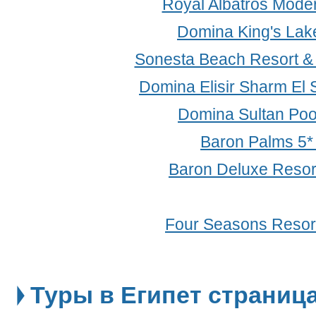
Royal Albatros Mode
Domina King's Lake
Sonesta Beach Resort &
Domina Elisir Sharm El 
Domina Sultan Poo
Baron Palms 5
Baron Deluxe Resor
Four Seasons Resort
Туры в Египет страница