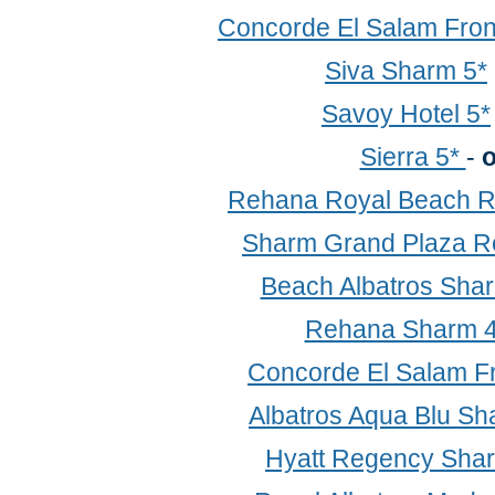
Concorde El Salam Fron
Siva Sharm 5*
Savoy Hotel 5*
Sierra 5*
-
о
Rehana Royal Beach R
Sharm Grand Plaza Re
Beach Albatros Sha
Rehana Sharm 4
Concorde El Salam F
Albatros Aqua Blu Sh
Hyatt Regency Sha