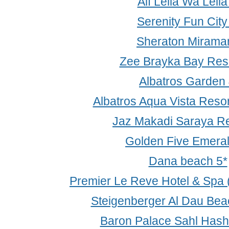
Alf Leila Wa Leila
Serenity Fun City
Sheraton Miramar
Zee Brayka Bay Reso
Albatros Garden 
Albatros Aqua Vista Resor
Jaz Makadi Saraya Re
Golden Five Emeral
Dana beach 5*
Premier Le Reve Hotel & Spa (
Steigenberger Al Dau Bea
Baron Palace Sahl Has