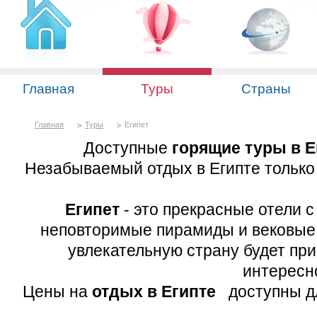
Главная
Туры
Страны
Главная
Туры
Египет
Доступные
горящие туры в Е
Незабываемый отдых в Египте только 
Египет
- это прекрасные отели с
неповторимые пирамиды и вековые х
увлекательную страну будет при
интересно
Цены на
отдых в Египте
доступны дл