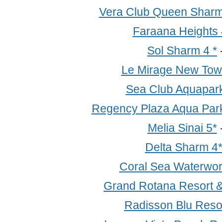
Vera Club Queen Sharm
Faraana Heights 
Sol Sharm 4 *
Le Mirage New Tow
Sea Club Aquapark
Regency Plaza Aqua Park
Melia Sinai 5*
Delta Sharm 4
Coral Sea Waterwor
Grand Rotana Resort &
Radisson Blu Resor