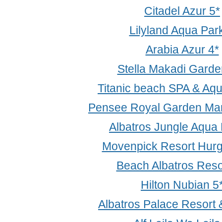
Citadel Azur 5*
Lilyland Aqua Par
Arabia Azur 4*
Stella Makadi Garde
Titanic beach SPA & Aq
Pensee Royal Garden Mar
Albatros Jungle Aqua 
Movenpick Resort Hur
Beach Albatros Reso
Hilton Nubian 5
Albatros Palace Resort