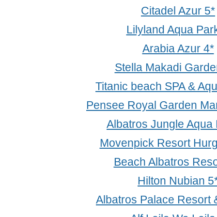
Citadel Azur 5*
Lilyland Aqua Par
Arabia Azur 4*
Stella Makadi Garde
Titanic beach SPA & Aq
Pensee Royal Garden Mar
Albatros Jungle Aqua 
Movenpick Resort Hur
Beach Albatros Reso
Hilton Nubian 5
Albatros Palace Resort