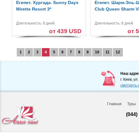
Египет. Хургада. Sunny Days
Египет. Шарм-Эль-Ш
Mirette Resort 3*
Club Queen Sharm V
Длительность: 8 дней
Длительность: 8 дней
от 439 USD
от 
1
2
3
4
5
6
7
8
9
10
11
12
Наш адре
г. Киев, ул
смотреть 
Главная
Туры
(044)