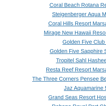
Coral Beach Rotana Re
Steigenberger Aqua M
Coral Hills Resort Mars
Mirage New Hawaii Resor
Golden Five Club
Golden Five Sapphire S
Tropitel Sahl Hashe
Resta Reef Resort Mars
The Three Corners Pensee Be
Jaz Aquamarine 
Grand Seas Resort Hos