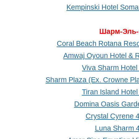
Kempinski Hotel Soma
Шарм-Эль
Coral Beach Rotana Resor
Amwaj Oyoun Hotel & R
Viva Sharm Hotel
Sharm Plaza (Ex. Crowne Pla
Tiran Island Hotel
Domina Oasis Gard
Crystal Cyrene 
Luna Sharm 4