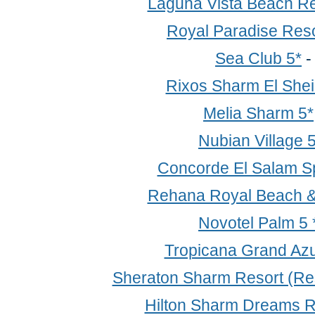
Laguna Vista Beach Re
Royal Paradise Reso
Sea Club 5*
Rixos Sharm El Shei
Melia Sharm 5*
Nubian Village 
Concorde El Salam Sp
Rehana Royal Beach &
Novotel Palm 5 
Tropicana Grand Az
Sheraton Sharm Resort (Res
Hilton Sharm Dreams R