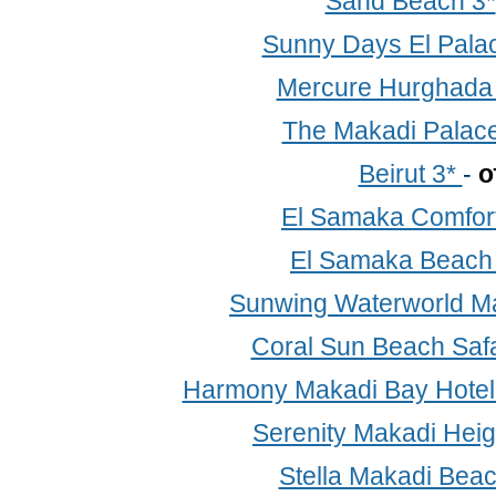
Sand Beach 3*
Sunny Days El Palac
Mercure Hurghada
The Makadi Palace
Beirut 3*
-
о
El Samaka Comfort
El Samaka Beach
Sunwing Waterworld Ma
Coral Sun Beach Saf
Harmony Makadi Bay Hotel 
Serenity Makadi Heig
Stella Makadi Beac