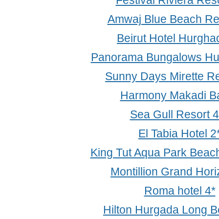
Festival Riviera Reso
Amwaj Blue Beach Res
Beirut Hotel Hurgha
Panorama Bungalows Hu
Sunny Days Mirette Re
Harmony Makadi Ba
Sea Gull Resort 4
El Tabia Hotel 2
King Tut Aqua Park Beach
Montillion Grand Hori
Roma hotel 4*
Hilton Hurgada Long B