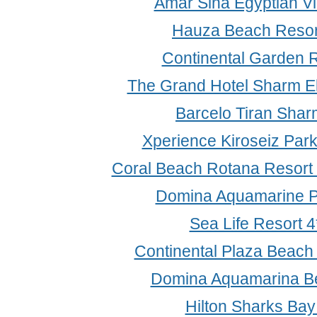
Amar Sina Egyptian Vi
Hauza Beach Resor
Continental Garden R
The Grand Hotel Sharm El
Barcelo Tiran Shar
Xperience Kiroseiz Par
Coral Beach Rotana Resort
Domina Aquamarine Po
Sea Life Resort 
Continental Plaza Beach
Domina Aquamarina B
Hilton Sharks Bay