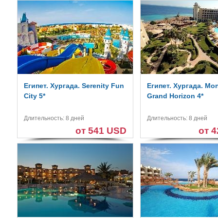
Египет. Хургада. Serenity Fun
Египет. Хургада. Mon
City 5*
Grand Horizon 4*
Длительность: 8 дней
Длительность: 8 дней
от 541 USD
от 