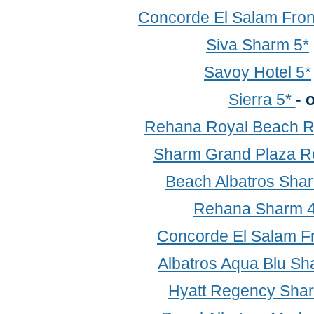
Concorde El Salam Fron
Siva Sharm 5*
Savoy Hotel 5*
Sierra 5*
-
о
Rehana Royal Beach R
Sharm Grand Plaza Re
Beach Albatros Sha
Rehana Sharm 4
Concorde El Salam F
Albatros Aqua Blu Sh
Hyatt Regency Sha