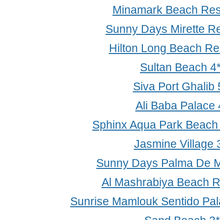
Minamark Beach Res
Sunny Days Mirette Re
Hilton Long Beach Re
Sultan Beach 4
Siva Port Ghalib 
Ali Baba Palace 
Sphinx Aqua Park Beach 
Jasmine Village 
Sunny Days Palma De Mi
Al Mashrabiya Beach R
Sunrise Mamlouk Sentido Pal