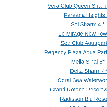
Vera Club Queen Sharm
Faraana Heights 
Sol Sharm 4 *
Le Mirage New Tow
Sea Club Aquapark
Regency Plaza Aqua Park
Melia Sinai 5*
Delta Sharm 4
Coral Sea Waterwor
Grand Rotana Resort &
Radisson Blu Resor