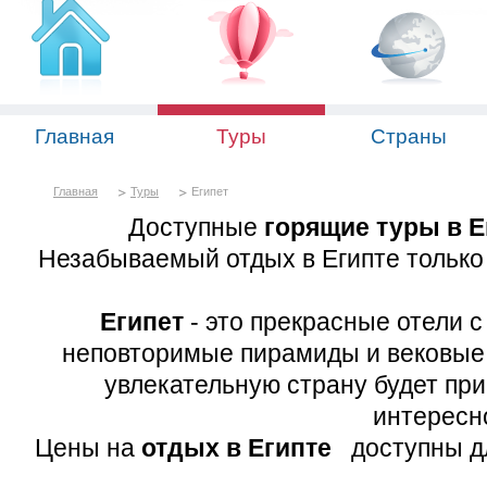
Главная
Туры
Страны
Главная
Туры
Египет
Доступные
горящие туры в Е
Незабываемый отдых в Египте только 
Египет
- это прекрасные отели с
неповторимые пирамиды и вековые х
увлекательную страну будет при
интересно
Цены на
отдых в Египте
доступны дл