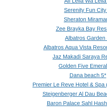
Alf Leila Wa Leila
Serenity Fun City
Sheraton Miramar
Zee Brayka Bay Reso
Albatros Garden 
Albatros Aqua Vista Resor
Jaz Makadi Saraya Re
Golden Five Emeral
Dana beach 5*
Premier Le Reve Hotel & Spa (
Steigenberger Al Dau Bea
Baron Palace Sahl Has