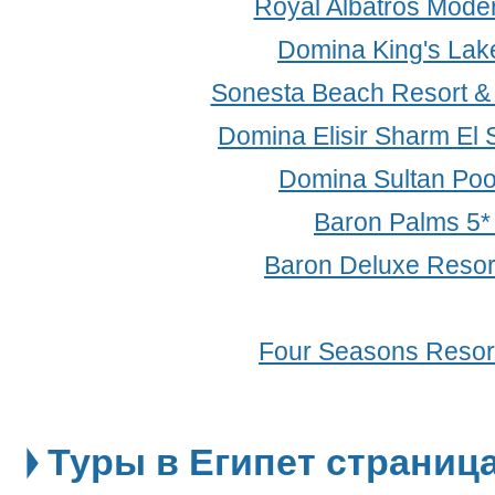
Royal Albatros Mode
Domina King's Lake
Sonesta Beach Resort &
Domina Elisir Sharm El 
Domina Sultan Poo
Baron Palms 5
Baron Deluxe Resor
Four Seasons Resort
Туры в Египет страница