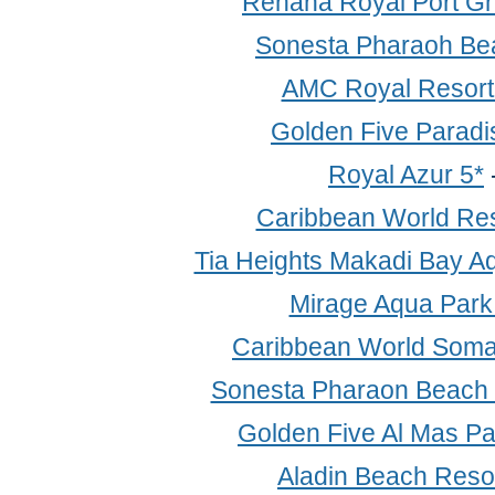
Rehana Royal Port Gh
Sonesta Pharaoh Be
AMC Royal Resort
Golden Five Paradi
Royal Azur 5*
Caribbean World Res
Tia Heights Makadi Bay A
Mirage Aqua Park
Caribbean World Soma
Sonesta Pharaon Beach 
Golden Five Al Mas P
Aladin Beach Resor