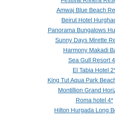
Festival Riviera Reso
Amwaj Blue Beach Res
Beirut Hotel Hurgha
Panorama Bungalows Hu
Sunny Days Mirette Re
Harmony Makadi Ba
Sea Gull Resort 4
El Tabia Hotel 2
King Tut Aqua Park Beach
Montillion Grand Hori
Roma hotel 4*
Hilton Hurgada Long B