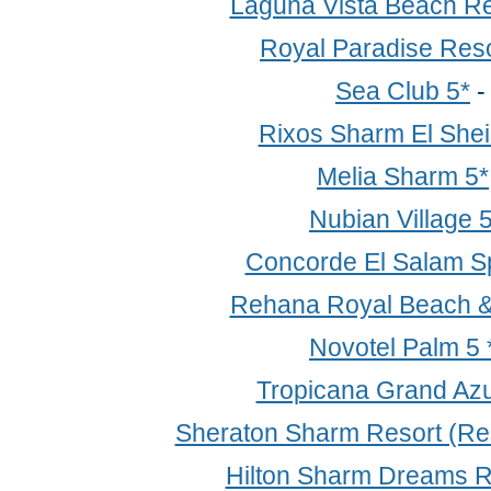
Laguna Vista Beach Re
Royal Paradise Reso
Sea Club 5*
Rixos Sharm El Shei
Melia Sharm 5*
Nubian Village 
Concorde El Salam Sp
Rehana Royal Beach &
Novotel Palm 5 
Tropicana Grand Az
Sheraton Sharm Resort (Res
Hilton Sharm Dreams R