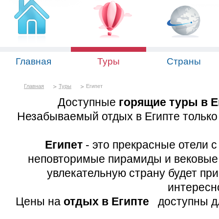
Главная
Туры
Страны
Главная
Туры
Египет
Доступные
горящие туры в Е
Незабываемый отдых в Египте только 
Египет
- это прекрасные отели с
неповторимые пирамиды и вековые х
увлекательную страну будет при
интересно
Цены на
отдых в Египте
доступны дл