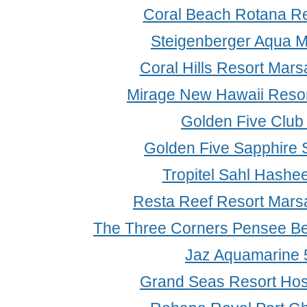
Coral Beach Rotana Re
Steigenberger Aqua M
Coral Hills Resort Mars
Mirage New Hawaii Resor
Golden Five Club
Golden Five Sapphire S
Tropitel Sahl Hashe
Resta Reef Resort Mars
The Three Corners Pensee Be
Jaz Aquamarine 
Grand Seas Resort Hos