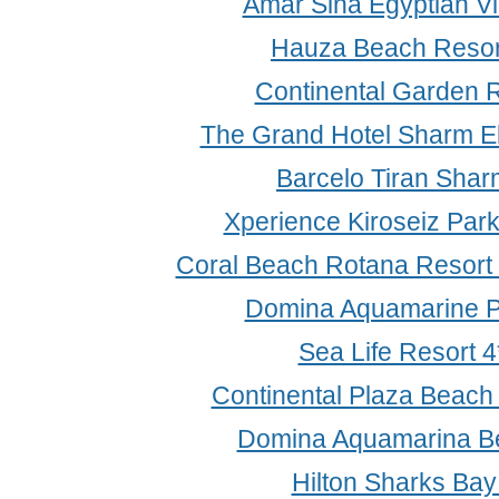
Amar Sina Egyptian Vi
Hauza Beach Resor
Continental Garden R
The Grand Hotel Sharm El
Barcelo Tiran Shar
Xperience Kiroseiz Par
Coral Beach Rotana Resort
Domina Aquamarine Po
Sea Life Resort 
Continental Plaza Beach
Domina Aquamarina B
Hilton Sharks Bay