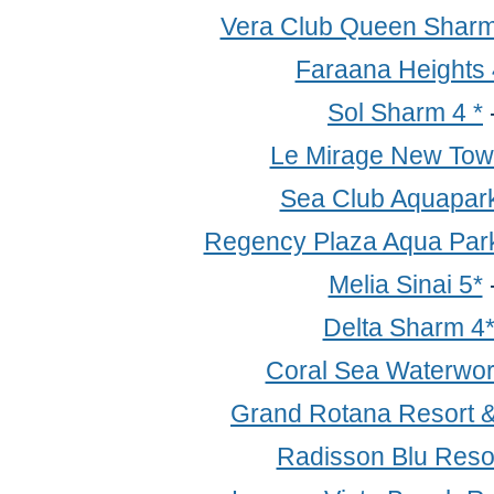
Vera Club Queen Sharm
Faraana Heights 
Sol Sharm 4 *
Le Mirage New Tow
Sea Club Aquapark
Regency Plaza Aqua Park
Melia Sinai 5*
Delta Sharm 4
Coral Sea Waterwor
Grand Rotana Resort &
Radisson Blu Resor