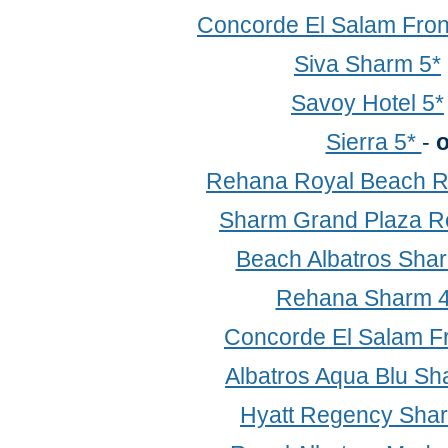
Concorde El Salam Fron
Siva Sharm 5*
Savoy Hotel 5*
Sierra 5*
-
о
Rehana Royal Beach R
Sharm Grand Plaza Re
Beach Albatros Sha
Rehana Sharm 4
Concorde El Salam F
Albatros Aqua Blu Sh
Hyatt Regency Sha