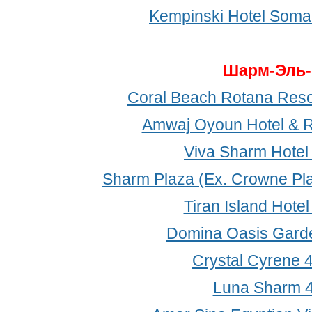
Kempinski Hotel Soma
Шарм-Эль
Coral Beach Rotana Resor
Amwaj Oyoun Hotel & R
Viva Sharm Hotel
Sharm Plaza (Ex. Crowne Pla
Tiran Island Hotel
Domina Oasis Gard
Crystal Cyrene 
Luna Sharm 4