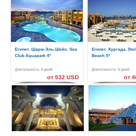
Египет. Шарм-Эль-Шейх. Sea
Египет. Хургада. Ste
Club Aquapark 4*
Beach 5*
Длительность: 8 дней
Длительность: 8 дней
от 532 USD
от 