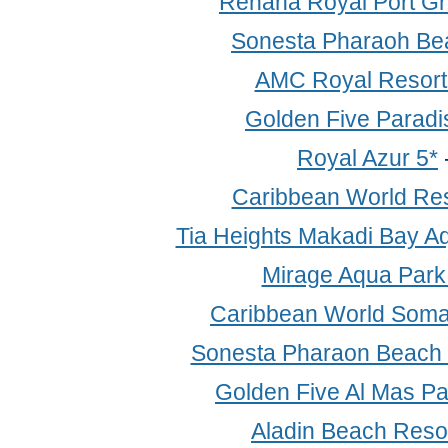
Rehana Royal Port Gh
Sonesta Pharaoh Be
AMC Royal Resort
Golden Five Paradi
Royal Azur 5*
Caribbean World Res
Tia Heights Makadi Bay A
Mirage Aqua Park
Caribbean World Soma
Sonesta Pharaon Beach 
Golden Five Al Mas P
Aladin Beach Resor