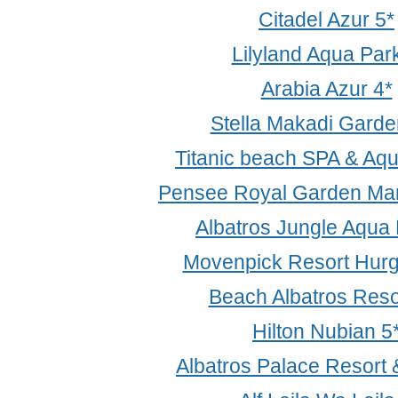
Citadel Azur 5*
Lilyland Aqua Par
Arabia Azur 4*
Stella Makadi Garde
Titanic beach SPA & Aq
Pensee Royal Garden Mar
Albatros Jungle Aqua 
Movenpick Resort Hur
Beach Albatros Reso
Hilton Nubian 5
Albatros Palace Resort