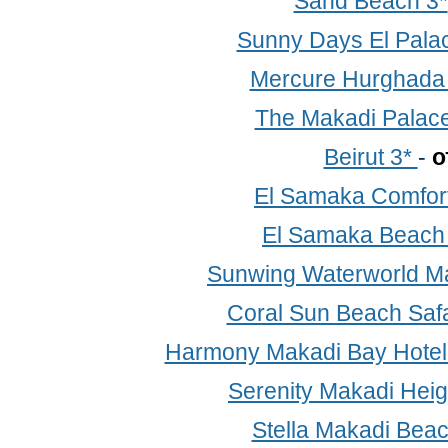
Sand Beach 3*
Sunny Days El Palac
Mercure Hurghada
The Makadi Palace
Beirut 3*
-
о
El Samaka Comfort
El Samaka Beach
Sunwing Waterworld Ma
Coral Sun Beach Saf
Harmony Makadi Bay Hotel 
Serenity Makadi Heig
Stella Makadi Beac