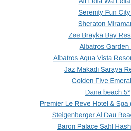
Alf Leila Wa Leila
Serenity Fun City
Sheraton Miramar
Zee Brayka Bay Reso
Albatros Garden 
Albatros Aqua Vista Resor
Jaz Makadi Saraya Re
Golden Five Emeral
Dana beach 5*
Premier Le Reve Hotel & Spa (
Steigenberger Al Dau Bea
Baron Palace Sahl Has