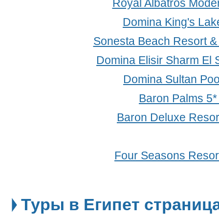
Royal Albatros Mode
Domina King's Lake
Sonesta Beach Resort &
Domina Elisir Sharm El 
Domina Sultan Poo
Baron Palms 5
Baron Deluxe Resor
Four Seasons Resort
Туры в Египет страница