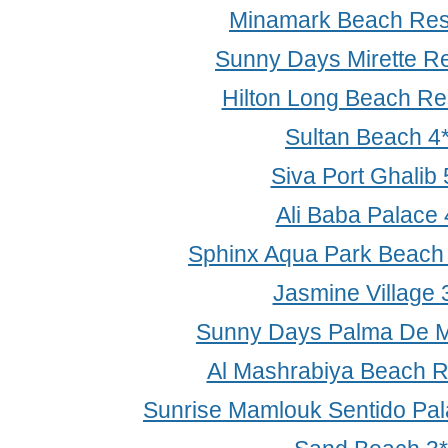
Minamark Beach Res
Sunny Days Mirette Re
Hilton Long Beach Re
Sultan Beach 4
Siva Port Ghalib 
Ali Baba Palace 
Sphinx Aqua Park Beach 
Jasmine Village 
Sunny Days Palma De Mi
Al Mashrabiya Beach R
Sunrise Mamlouk Sentido Pal