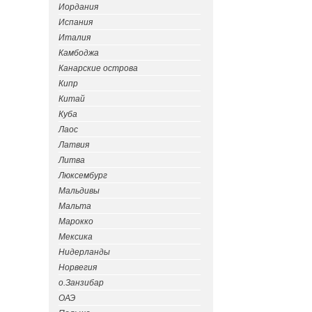
Иордания
Испания
Италия
Камбоджа
Канарские острова
Кипр
Китай
Куба
Лаос
Латвия
Литва
Люксембург
Мальдивы
Мальта
Марокко
Мексика
Нидерланды
Норвегия
о.Занзибар
ОАЭ