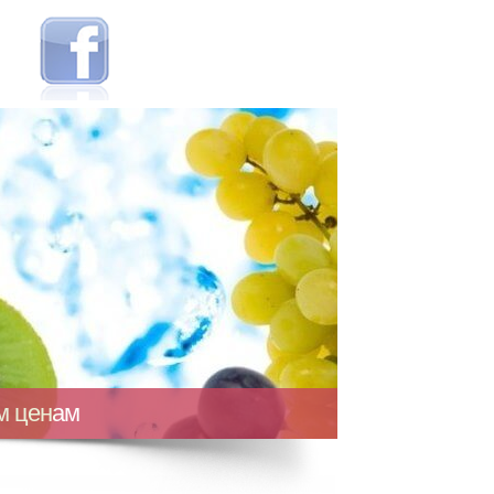
ым ценам