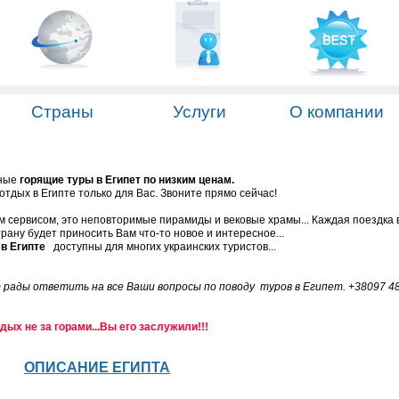
Страны
Услуги
О компании
ные
горящие туры в Египет по низким ценам.
тдых в Египте только для Вас. Звоните прямо сейчас!
м сервисом, это неповторимые пирамиды и вековые храмы... Каждая поездка в
рану будет приносить Вам что-то новое и интересное...
в Египте
доступны для многих украинских туристов...
 рады ответить на все Ваши вопросы по поводу туров в Египет. +38097 48
дых не за горами...Вы его заслужили!!!
ОПИСАНИЕ ЕГИПТА