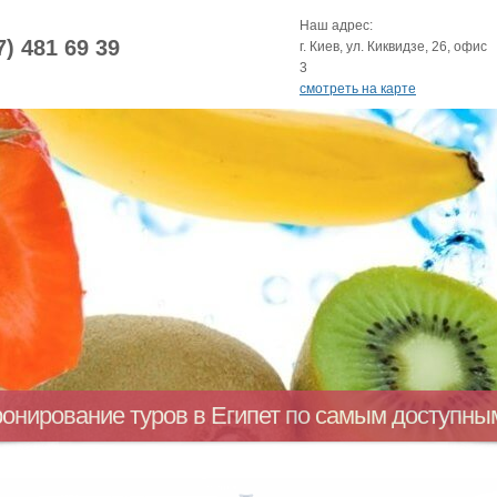
Наш адрес:
7) 481 69 39
г. Киев, ул. Киквидзе, 26, офис
3
смотреть на карте
ронирование туров в Египет по самым доступн