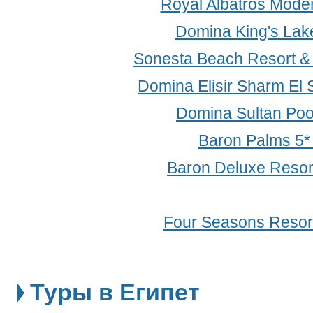
Royal Albatros Mode
Domina King's Lake
Sonesta Beach Resort &
Domina Elisir Sharm El 
Domina Sultan Poo
Baron Palms 5
Baron Deluxe Resor
Four Seasons Resort
Туры в Египет