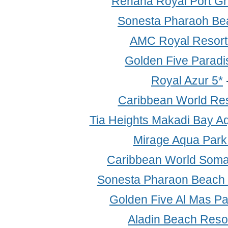
Rehana Royal Port Gh
Sonesta Pharaoh Be
AMC Royal Resort
Golden Five Paradi
Royal Azur 5*
Caribbean World Res
Tia Heights Makadi Bay A
Mirage Aqua Park
Caribbean World Soma
Sonesta Pharaon Beach 
Golden Five Al Mas P
Aladin Beach Resor