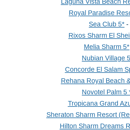
Laguna Vista Beach Re
Royal Paradise Reso
Sea Club 5*
Rixos Sharm El Shei
Melia Sharm 5*
Nubian Village 
Concorde El Salam Sp
Rehana Royal Beach &
Novotel Palm 5 
Tropicana Grand Az
Sheraton Sharm Resort (Res
Hilton Sharm Dreams R