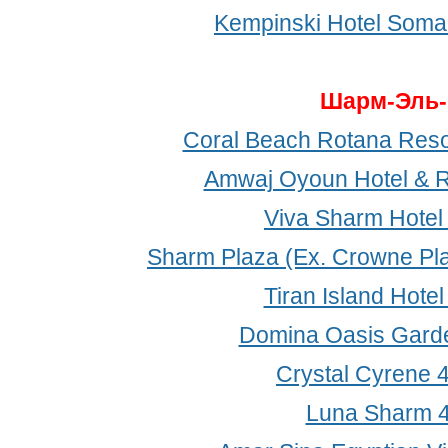
Kempinski Hotel Soma
Шарм-Эль
Coral Beach Rotana Resor
Amwaj Oyoun Hotel & R
Viva Sharm Hotel
Sharm Plaza (Ex. Crowne Pla
Tiran Island Hotel
Domina Oasis Gard
Crystal Cyrene 
Luna Sharm 4