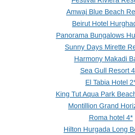
Festival Riviera Reso
Amwaj Blue Beach Res
Beirut Hotel Hurgha
Panorama Bungalows Hu
Sunny Days Mirette Re
Harmony Makadi Ba
Sea Gull Resort 4
El Tabia Hotel 2
King Tut Aqua Park Beach
Montillion Grand Hori
Roma hotel 4*
Hilton Hurgada Long B