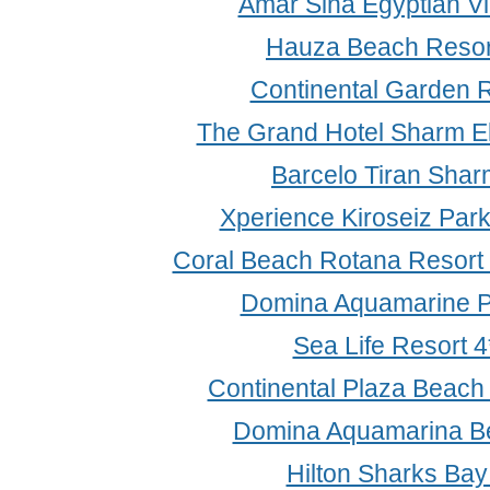
Amar Sina Egyptian Vi
Hauza Beach Resor
Continental Garden R
The Grand Hotel Sharm El
Barcelo Tiran Shar
Xperience Kiroseiz Par
Coral Beach Rotana Resort
Domina Aquamarine Po
Sea Life Resort 
Continental Plaza Beach
Domina Aquamarina B
Hilton Sharks Bay