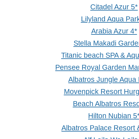
Citadel Azur 5*
Lilyland Aqua Par
Arabia Azur 4*
Stella Makadi Garde
Titanic beach SPA & Aq
Pensee Royal Garden Mar
Albatros Jungle Aqua 
Movenpick Resort Hur
Beach Albatros Reso
Hilton Nubian 5
Albatros Palace Resort