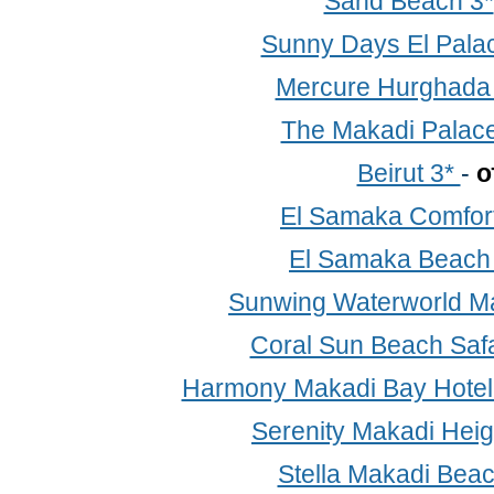
Sand Beach 3*
Sunny Days El Palac
Mercure Hurghada
The Makadi Palace
Beirut 3*
-
о
El Samaka Comfort
El Samaka Beach
Sunwing Waterworld Ma
Coral Sun Beach Saf
Harmony Makadi Bay Hotel 
Serenity Makadi Heig
Stella Makadi Beac