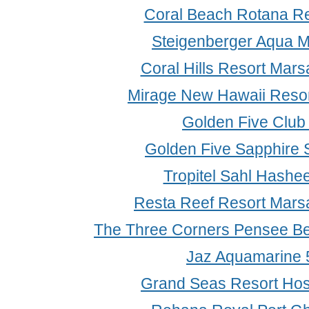
Coral Beach Rotana Re
Steigenberger Aqua M
Coral Hills Resort Mars
Mirage New Hawaii Resor
Golden Five Club
Golden Five Sapphire S
Tropitel Sahl Hashe
Resta Reef Resort Mars
The Three Corners Pensee Be
Jaz Aquamarine 
Grand Seas Resort Hos