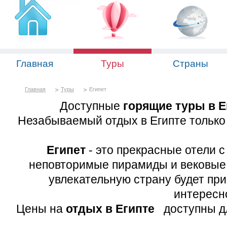
Главная
Туры
Страны
Главная
Туры
Египет
Доступные
горящие туры в Е
Незабываемый отдых в Египте только 
Египет
- это прекрасные отели с
неповторимые пирамиды и вековые х
увлекательную страну будет при
интересно
Цены на
отдых в Египте
доступны дл