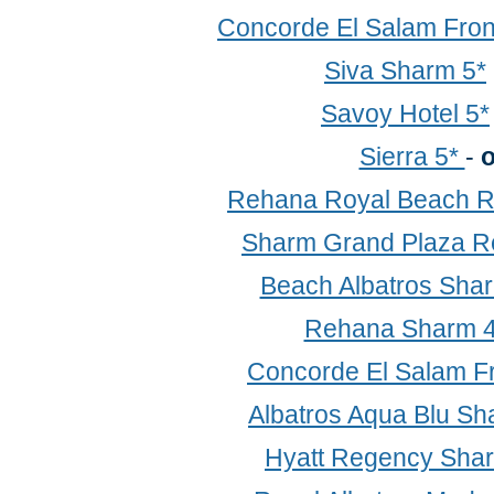
Concorde El Salam Fron
Siva Sharm 5*
Savoy Hotel 5*
Sierra 5*
-
о
Rehana Royal Beach R
Sharm Grand Plaza Re
Beach Albatros Sha
Rehana Sharm 4
Concorde El Salam F
Albatros Aqua Blu Sh
Hyatt Regency Sha