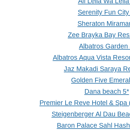
Alf Leila Wa Leila
Serenity Fun City
Sheraton Miramar
Zee Brayka Bay Reso
Albatros Garden 
Albatros Aqua Vista Resor
Jaz Makadi Saraya Re
Golden Five Emeral
Dana beach 5*
Premier Le Reve Hotel & Spa (
Steigenberger Al Dau Bea
Baron Palace Sahl Has