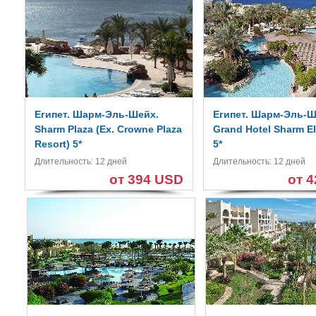
Египет. Шарм-Эль-Шейх.
Египет. Шарм-Эль-Ш
Sharm Plaza (Ex. Crowne Plaza
Grand Hotel Sharm El
Resort) 5*
5*
Длительность: 12 дней
Длительность: 12 дней
от 394 USD
от 