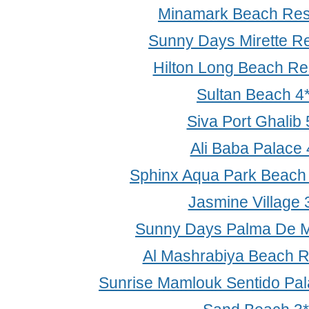
Minamark Beach Res
Sunny Days Mirette Re
Hilton Long Beach Re
Sultan Beach 4
Siva Port Ghalib 
Ali Baba Palace 
Sphinx Aqua Park Beach 
Jasmine Village 
Sunny Days Palma De Mi
Al Mashrabiya Beach R
Sunrise Mamlouk Sentido Pal