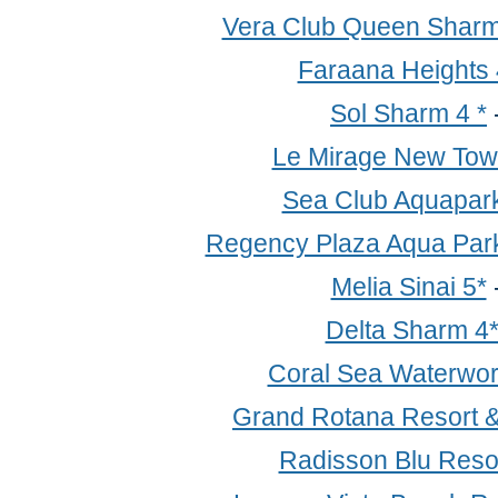
Vera Club Queen Sharm
Faraana Heights 
Sol Sharm 4 *
Le Mirage New Tow
Sea Club Aquapark
Regency Plaza Aqua Park
Melia Sinai 5*
Delta Sharm 4
Coral Sea Waterwor
Grand Rotana Resort &
Radisson Blu Resor