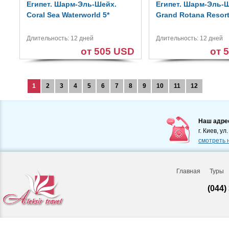
Египет. Шарм-Эль-Шейх.
Египет. Шарм-Эль-
Coral Sea Waterworld 5*
Grand Rotana Resort
Длительность: 12 дней
Длительность: 12 дней
от 505 USD
от 
1
2
3
4
5
6
7
8
9
10
11
12
Наш адре
г. Киев, ул
смотреть 
Главная
Туры
(044)