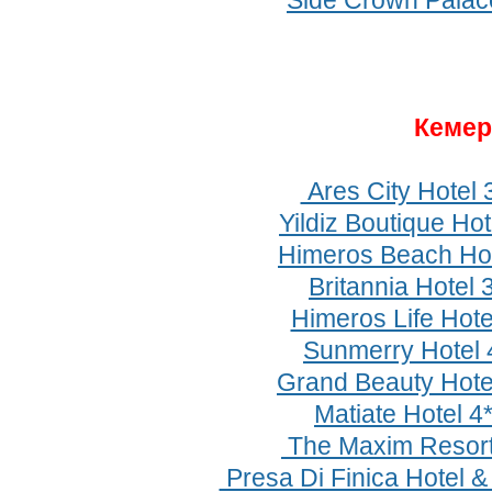
Side Crown Palac
Кеме
Ares City Hotel 
Yildiz Boutique Hot
Himeros Beach Hot
Britannia Hotel 
Himeros Life Hote
Sunmerry Hotel
Grand Beauty Hote
Matiate Hotel 4
The Maxim Resort
Presa Di Finica Hotel &