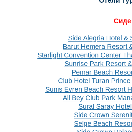
Отели Ту
Cид
Side Alegria Hotel & 
Barut Hemera Resort 
Starlight Convention Center Th
Sunrise Park Resort &
Pemar Beach Resor
Club Hotel Turan Prince
Sunis Evren Beach Resort H
Ali Bey Club Park Man
Sural Saray Hote
Side Crown Serenit
Selge Beach Resor