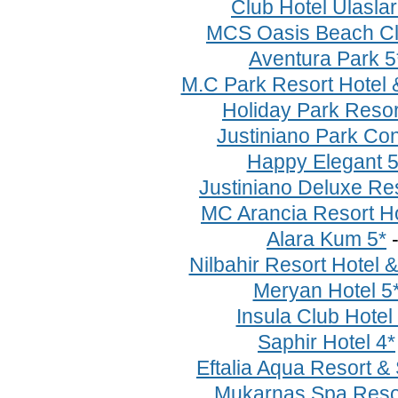
Club Hotel Ulaslar
MCS Oasis Beach Cl
Aventura Park 5
M.C Park Resort Hotel 
Holiday Park Resor
Justiniano Park Con
Happy Elegant 5
Justiniano Deluxe Res
MC Arancia Resort Ho
Alara Kum 5*
Nilbahir Resort Hotel 
Meryan Hotel 5
Insula Club Hotel
Saphir Hotel 4*
Eftalia Aqua Resort &
Mukarnas Spa Resor