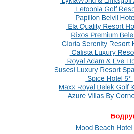
LykiaWorld & Linksgolf
Letoonia Golf Reso
Papillon Belvil Hot
Ela Quality Resort Ho
Rixos Premium Bele
Gloria Serenity Resort 
Calista Luxury Resor
Royal Adam & Eve Hot
Susesi Luxury Resort Spa
Spice Hotel 5*
Maxx Royal Belek Golf 
Azure Villas By Corne
Бодру
Mood Beach Hotel