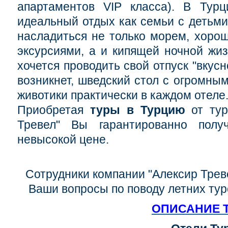
апартаментов VIP класса). В Турц
идеальный отдых как семьи с детьми,
насладиться не только морем, хоро
эксурсиями, а и кипящей ночной жиз
хочется проводить свой отпуск "вкус
возникнет, шведский стол с огромны
животики практически в каждом отеле
Приобретая
туры в Турцию
от тур
Тревел" Вы гарантированно полу
невысокой цене.
Сотрудники компании "Алексир Треве
Ваши вопросы по поводу летних тур
ОПИСАНИЕ 