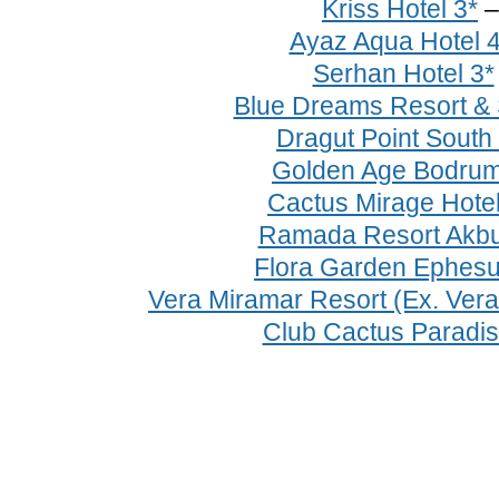
Kriss Hotel 3*
Ayaz Aqua Hotel 4
Serhan Hotel 3*
Blue Dreams Resort & 
Dragut Point South
Golden Age Bodrum
Cactus Mirage Hotel
Ramada Resort Akbu
Flora Garden Ephesu
Vera Miramar Resort (Ex. Ver
Club Cactus Paradis