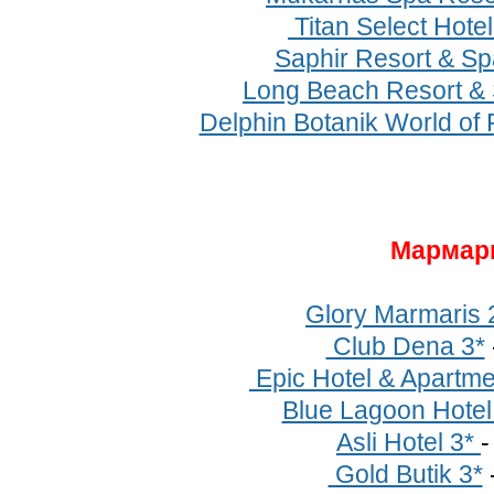
Titan Select Hotel
Saphir Resort & Sp
Long Beach Resort &
Delphin Botanik World of 
Мармар
Glory Marmaris 
Club Dena 3*
Epic Hotel & Apartme
Blue Lagoon Hotel
Asli Hotel 3*
Gold Butik 3*