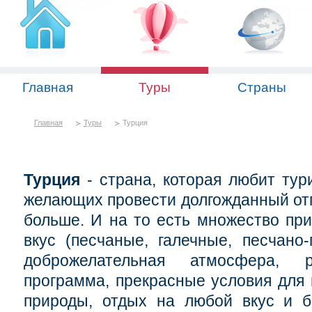
Главная
Туры
Страны
Главная
Туры
Турция
Турция
- страна, которая любит тури
желающих провести долгожданный отп
больше. И на то есть множество пр
вкус (песчаные, галечные, песчано
доброжелательная атмосфера, р
программа, прекрасные условия для 
природы, отдых на любой вкус и б