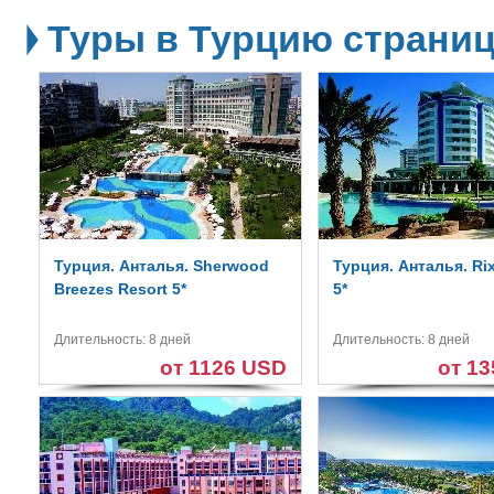
Туры в Турцию страниц
Турция. Анталья. Sherwood
Турция. Анталья. Ri
Breezes Resort 5*
5*
Длительность: 8 дней
Длительность: 8 дней
от 1126 USD
от 1