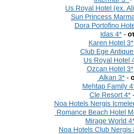
Us Royal Hotel (ex. Al
Sun Princess Marma
Dora Portofino Hote
Idas 4*
-
о
Karen Hotel 3*
Club Ege Antique
Us Royal Hotel 
Ozcan Hotel 3*
Alkan 3*
-
о
Mehtap Family 4
Cle Resort 4*
Noa Hotels Nergis Icmeler
Romance Beach Hotel Ma
Mirage World 4
Noa Hotels Club Nergis