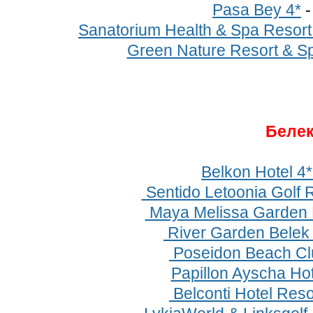
Pasa Bey 4*
Sanatorium Health & Spa Resort
Green Nature Resort & Sp
Беле
Belkon Hotel 4
Sentido Letoonia Golf R
Maya Melissa Garden H
River Garden Belek
Poseidon Beach Cl
Papillon Ayscha Hot
Belconti Hotel Reso