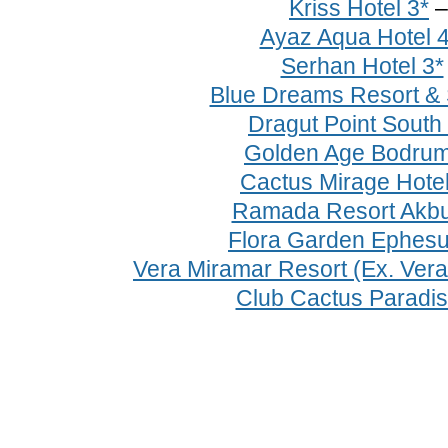
Kriss Hotel 3*
Ayaz Aqua Hotel 4
Serhan Hotel 3*
Blue Dreams Resort & 
Dragut Point South
Golden Age Bodrum
Cactus Mirage Hotel
Ramada Resort Akbu
Flora Garden Ephesu
Vera Miramar Resort (Ex. Ver
Club Cactus Paradis