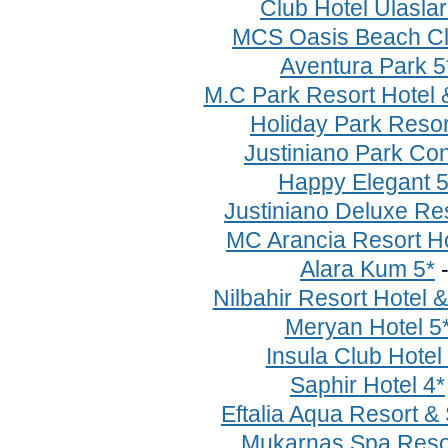
Club Hotel Ulaslar
MCS Oasis Beach Cl
Aventura Park 5
M.C Park Resort Hotel 
Holiday Park Resor
Justiniano Park Con
Happy Elegant 5
Justiniano Deluxe Res
MC Arancia Resort Ho
Alara Kum 5*
Nilbahir Resort Hotel 
Meryan Hotel 5
Insula Club Hotel
Saphir Hotel 4*
Eftalia Aqua Resort &
Mukarnas Spa Resor