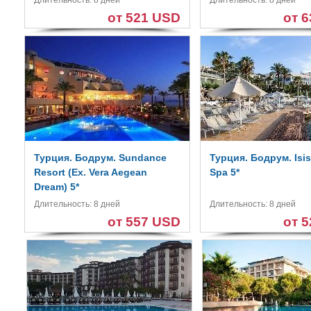
Длительность: 8 дней
Длительность: 8 дней
от 521 USD
от 
Турция. Бодрум. Sundance
Турция. Бодрум. Isis
Resort (Ex. Vera Aegean
Spa 5*
Dream) 5*
Длительность: 8 дней
Длительность: 8 дней
от 557 USD
от 