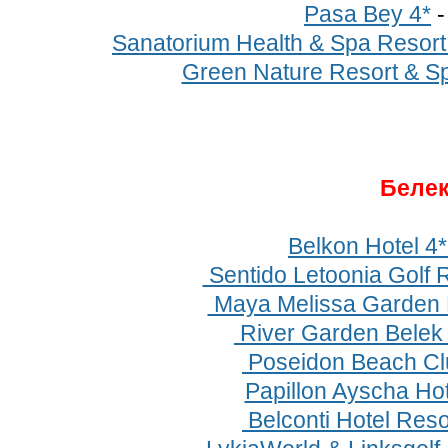
Pasa Bey 4*
Sanatorium Health & Spa Resort
Green Nature Resort & Sp
Беле
Belkon Hotel 4
Sentido Letoonia Golf R
Maya Melissa Garden H
River Garden Belek
Poseidon Beach Cl
Papillon Ayscha Hot
Belconti Hotel Reso