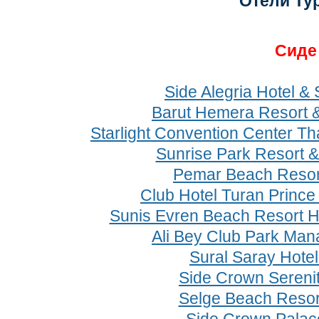
Отели Ту
Cид
Side Alegria Hotel & 
Barut Hemera Resort 
Starlight Convention Center Th
Sunrise Park Resort &
Pemar Beach Resor
Club Hotel Turan Prince
Sunis Evren Beach Resort H
Ali Bey Club Park Man
Sural Saray Hote
Side Crown Serenit
Selge Beach Resor