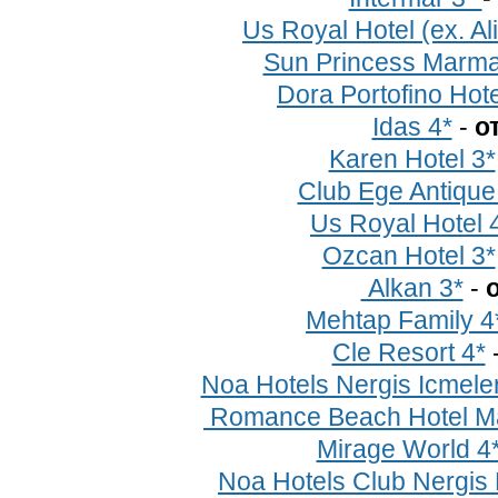
Us Royal Hotel (ex. Al
Sun Princess Marma
Dora Portofino Hote
Idas 4*
-
о
Karen Hotel 3*
Club Ege Antique
Us Royal Hotel 
Ozcan Hotel 3*
Alkan 3*
-
о
Mehtap Family 4
Cle Resort 4*
Noa Hotels Nergis Icmeler
Romance Beach Hotel Ma
Mirage World 4
Noa Hotels Club Nergis