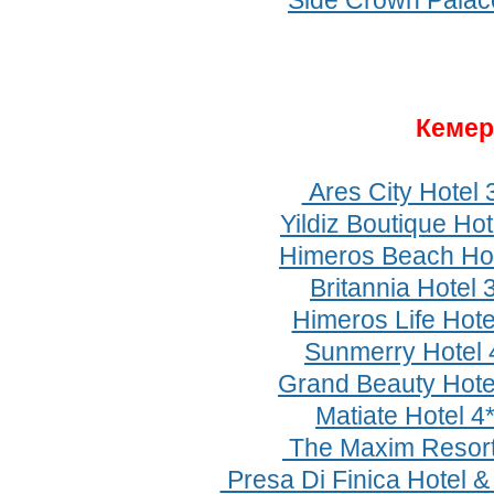
Side Crown Palac
Кеме
Ares City Hotel 
Yildiz Boutique Hot
Himeros Beach Hot
Britannia Hotel 
Himeros Life Hote
Sunmerry Hotel
Grand Beauty Hote
Matiate Hotel 4
The Maxim Resort
Presa Di Finica Hotel &