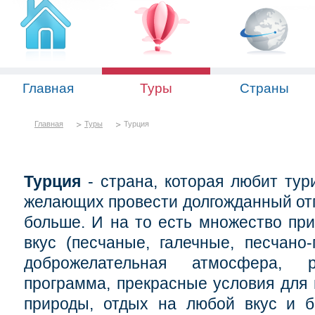
Главная
Туры
Страны
Главная
Туры
Турция
Турция
- страна, которая любит тури
желающих провести долгожданный отп
больше. И на то есть множество пр
вкус (песчаные, галечные, песчано
доброжелательная атмосфера, р
программа, прекрасные условия для 
природы, отдых на любой вкус и б