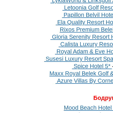
LykiaWorld & Linksgolf
Letoonia Golf Reso
Papillon Belvil Hot
Ela Quality Resort Ho
Rixos Premium Bele
Gloria Serenity Resort 
Calista Luxury Resor
Royal Adam & Eve Hot
Susesi Luxury Resort Spa
Spice Hotel 5*
Maxx Royal Belek Golf 
Azure Villas By Corne
Бодру
Mood Beach Hotel