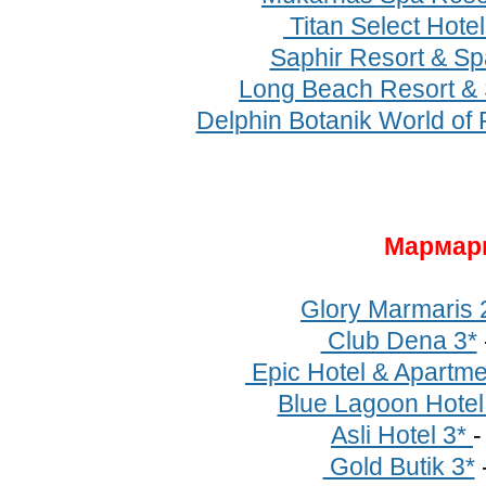
Titan Select Hotel
Saphir Resort & Sp
Long Beach Resort &
Delphin Botanik World of 
Мармар
Glory Marmaris 
Club Dena 3*
Epic Hotel & Apartme
Blue Lagoon Hotel
Asli Hotel 3*
Gold Butik 3*