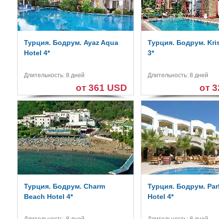
Турция. Бодрум. Ayaz Aqua
Турция. Бодрум. Kris
Hotel 4*
3*
Длительность: 8 дней
Длительность: 8 дней
от 361 USD
от 
Турция. Бодрум. Charm
Турция. Бодрум. Par
Beach Hotel 4*
Hotel 4*