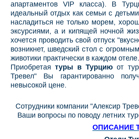
апартаментов VIP класса). В Турц
идеальный отдых как семьи с детьми,
насладиться не только морем, хоро
эксурсиями, а и кипящей ночной жиз
хочется проводить свой отпуск "вкус
возникнет, шведский стол с огромны
животики практически в каждом отеле
Приобретая
туры в Турцию
от тур
Тревел" Вы гарантированно полу
невысокой цене.
Сотрудники компании "Алексир Треве
Ваши вопросы по поводу летних тур
ОПИСАНИЕ 