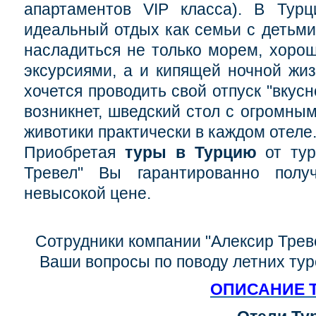
апартаментов VIP класса). В Турц
идеальный отдых как семьи с детьми,
насладиться не только морем, хоро
эксурсиями, а и кипящей ночной жиз
хочется проводить свой отпуск "вкус
возникнет, шведский стол с огромны
животики практически в каждом отеле
Приобретая
туры в Турцию
от тур
Тревел" Вы гарантированно полу
невысокой цене.
Сотрудники компании "Алексир Треве
Ваши вопросы по поводу летних тур
ОПИСАНИЕ 