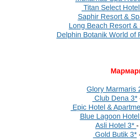
Titan Select Hotel
Saphir Resort & Sp
Long Beach Resort &
Delphin Botanik World of 
Мармар
Glory Marmaris 
Club Dena 3*
Epic Hotel & Apartme
Blue Lagoon Hotel
Asli Hotel 3*
Gold Butik 3*