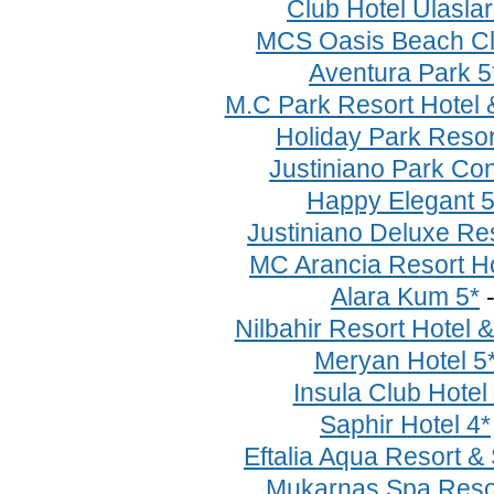
Club Hotel Ulaslar
MCS Oasis Beach Cl
Aventura Park 5
M.C Park Resort Hotel 
Holiday Park Resor
Justiniano Park Con
Happy Elegant 5
Justiniano Deluxe Res
MC Arancia Resort Ho
Alara Kum 5*
Nilbahir Resort Hotel 
Meryan Hotel 5
Insula Club Hotel
Saphir Hotel 4*
Eftalia Aqua Resort &
Mukarnas Spa Resor