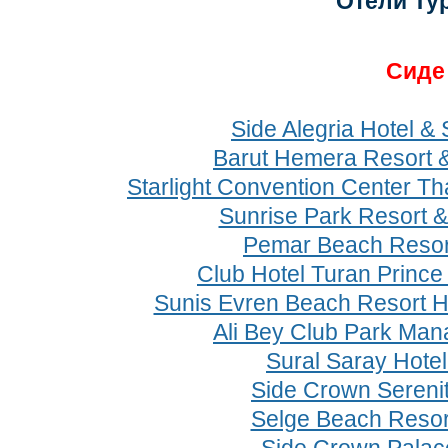
Отели Ту
Cид
Side Alegria Hotel & 
Barut Hemera Resort 
Starlight Convention Center Th
Sunrise Park Resort &
Pemar Beach Resor
Club Hotel Turan Prince
Sunis Evren Beach Resort H
Ali Bey Club Park Man
Sural Saray Hote
Side Crown Serenit
Selge Beach Resor