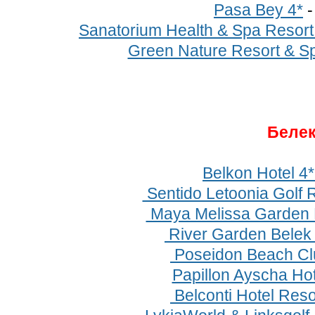
Pasa Bey 4*
Sanatorium Health & Spa Resort
Green Nature Resort & Sp
Беле
Belkon Hotel 4
Sentido Letoonia Golf R
Maya Melissa Garden H
River Garden Belek
Poseidon Beach Cl
Papillon Ayscha Hot
Belconti Hotel Reso