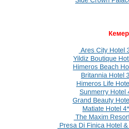
Side Crown Palac
Кеме
Ares City Hotel 
Yildiz Boutique Hot
Himeros Beach Hot
Britannia Hotel 
Himeros Life Hote
Sunmerry Hotel
Grand Beauty Hote
Matiate Hotel 4
The Maxim Resort
Presa Di Finica Hotel &