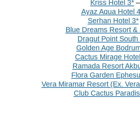
Kriss Hotel 3*
Ayaz Aqua Hotel 4
Serhan Hotel 3*
Blue Dreams Resort & 
Dragut Point South
Golden Age Bodrum
Cactus Mirage Hotel
Ramada Resort Akbu
Flora Garden Ephesu
Vera Miramar Resort (Ex. Ver
Club Cactus Paradis