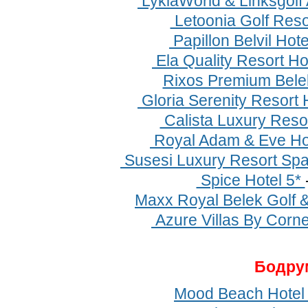
LykiaWorld & Linksgolf
Letoonia Golf Reso
Papillon Belvil Hot
Ela Quality Resort Ho
Rixos Premium Bele
Gloria Serenity Resort 
Calista Luxury Resor
Royal Adam & Eve Hot
Susesi Luxury Resort Spa
Spice Hotel 5*
Maxx Royal Belek Golf 
Azure Villas By Corne
Бодру
Mood Beach Hotel