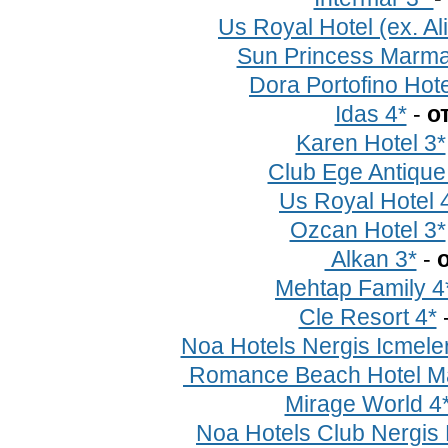
Us Royal Hotel (ex. Al
Sun Princess Marma
Dora Portofino Hote
Idas 4*
-
о
Karen Hotel 3*
Club Ege Antique
Us Royal Hotel 
Ozcan Hotel 3*
Alkan 3*
-
о
Mehtap Family 4
Cle Resort 4*
Noa Hotels Nergis Icmeler
Romance Beach Hotel Ma
Mirage World 4
Noa Hotels Club Nergis