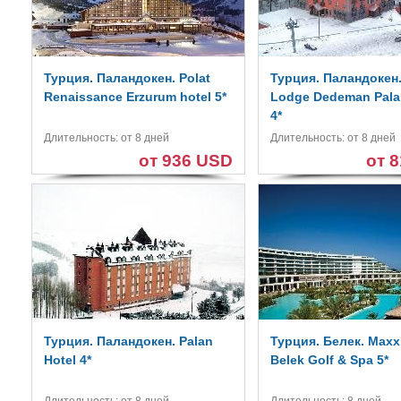
Турция. Паландокен. Polat
Турция. Паландокен.
Renaissance Erzurum hotel 5*
Lodge Dedeman Pal
4*
Длительность: от 8 дней
Длительность: от 8 дней
от 936 USD
от 
Турция. Паландокен. Palan
Турция. Белек. Maxx
Hotel 4*
Belek Golf & Spa 5*