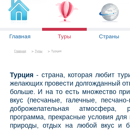
Главная
Туры
Страны
Главная
Туры
Турция
Турция
- страна, которая любит тури
желающих провести долгожданный отп
больше. И на то есть множество пр
вкус (песчаные, галечные, песчано
доброжелательная атмосфера, р
программа, прекрасные условия для 
природы, отдых на любой вкус и б