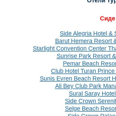
Отели Ту
Cид
Side Alegria Hotel & 
Barut Hemera Resort 
Starlight Convention Center Th
Sunrise Park Resort &
Pemar Beach Resor
Club Hotel Turan Prince
Sunis Evren Beach Resort H
Ali Bey Club Park Man
Sural Saray Hote
Side Crown Serenit
Selge Beach Resor