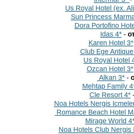
Us Royal Hotel (ex. Al
Sun Princess Marma
Dora Portofino Hote
Idas 4*
-
о
Karen Hotel 3*
Club Ege Antique
Us Royal Hotel 
Ozcan Hotel 3*
Alkan 3*
-
о
Mehtap Family 4
Cle Resort 4*
Noa Hotels Nergis Icmeler
Romance Beach Hotel Ma
Mirage World 4
Noa Hotels Club Nergis