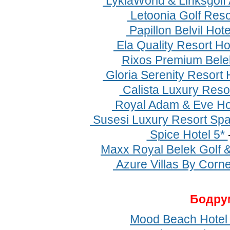
LykiaWorld & Linksgolf
Letoonia Golf Reso
Papillon Belvil Hot
Ela Quality Resort Ho
Rixos Premium Bele
Gloria Serenity Resort 
Calista Luxury Resor
Royal Adam & Eve Hot
Susesi Luxury Resort Spa
Spice Hotel 5*
Maxx Royal Belek Golf 
Azure Villas By Corne
Бодру
Mood Beach Hotel