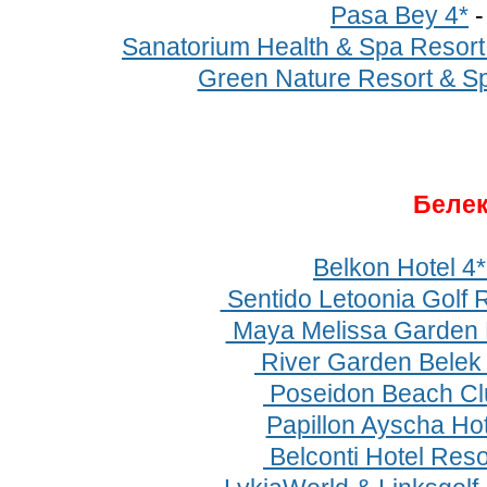
Pasa Bey 4*
Sanatorium Health & Spa Resort
Green Nature Resort & Sp
Беле
Belkon Hotel 4
Sentido Letoonia Golf R
Maya Melissa Garden H
River Garden Belek
Poseidon Beach Cl
Papillon Ayscha Hot
Belconti Hotel Reso