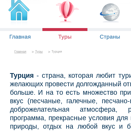
Главная
Туры
Страны
Главная
Туры
Турция
Турция
- страна, которая любит тури
желающих провести долгожданный отп
больше. И на то есть множество пр
вкус (песчаные, галечные, песчано
доброжелательная атмосфера, р
программа, прекрасные условия для 
природы, отдых на любой вкус и б