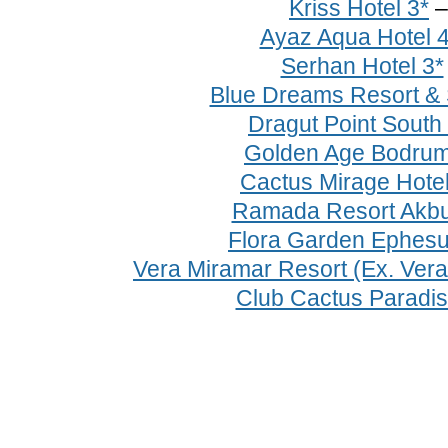
Kriss Hotel 3*
Ayaz Aqua Hotel 4
Serhan Hotel 3*
Blue Dreams Resort & 
Dragut Point South
Golden Age Bodrum
Cactus Mirage Hotel
Ramada Resort Akbu
Flora Garden Ephesu
Vera Miramar Resort (Ex. Ver
Club Cactus Paradis