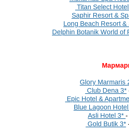
Titan Select Hotel
Saphir Resort & Sp
Long Beach Resort &
Delphin Botanik World of 
Мармар
Glory Marmaris 
Club Dena 3*
Epic Hotel & Apartme
Blue Lagoon Hotel
Asli Hotel 3*
Gold Butik 3*