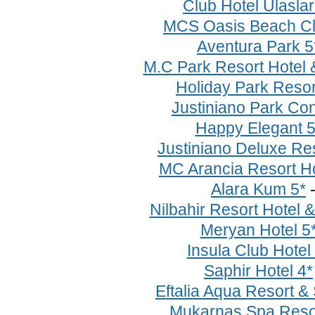
Club Hotel Ulaslar
MCS Oasis Beach Cl
Aventura Park 5
M.C Park Resort Hotel 
Holiday Park Resor
Justiniano Park Con
Happy Elegant 5
Justiniano Deluxe Res
MC Arancia Resort Ho
Alara Kum 5*
Nilbahir Resort Hotel 
Meryan Hotel 5
Insula Club Hotel
Saphir Hotel 4*
Eftalia Aqua Resort &
Mukarnas Spa Resor