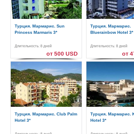
Турция. Мармарис. Sun
Турция. Мармарис.
Princess Marmaris 3*
Bluerainbow Hotel 3*
Длительность: 8 дней
Длительность: 8 дней
от 500 USD
от 
Турция. Мармарис. Club Palm
Турция. Мармарис. 
Hotel 3*
Hotel 3*