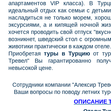
апартаментов VIP класса). В Турц
идеальный отдых как семьи с детьми,
насладиться не только морем, хоро
эксурсиями, а и кипящей ночной жиз
хочется проводить свой отпуск "вкус
возникнет, шведский стол с огромны
животики практически в каждом отеле
Приобретая
туры в Турцию
от тур
Тревел" Вы гарантированно полу
невысокой цене.
Сотрудники компании "Алексир Треве
Ваши вопросы по поводу летних тур
ОПИСАНИЕ 