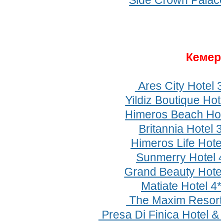
Side Crown Palac
Кеме
Ares City Hotel 
Yildiz Boutique Hot
Himeros Beach Hot
Britannia Hotel 
Himeros Life Hote
Sunmerry Hotel
Grand Beauty Hote
Matiate Hotel 4
The Maxim Resort
Presa Di Finica Hotel &