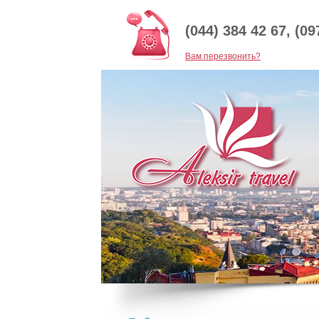
(044) 384 42 67, (09
Baм перезвонить?
Приглашаем всех на экскурсию в