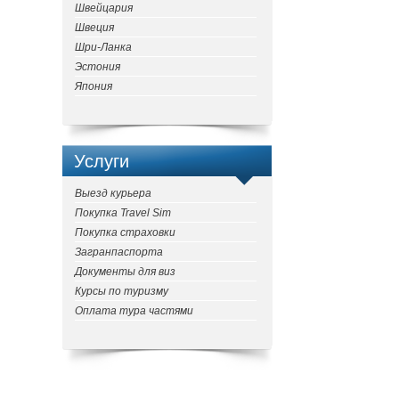
Швейцария
Швеция
Шри-Ланка
Эстония
Япония
Услуги
Выезд курьера
Покупка Travel Sim
Покупка страховки
Загранпаспорта
Документы для виз
Курсы по туризму
Оплата тура частями