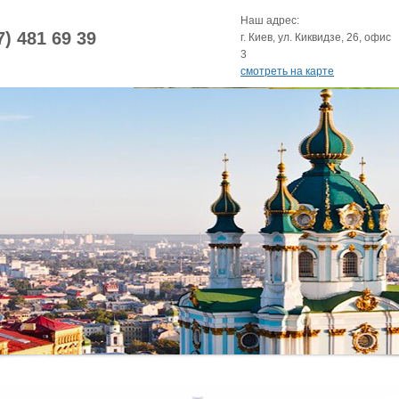
Наш адрес:
7) 481 69 39
г. Киев, ул. Киквидзе, 26, офис
3
смотреть на карте
 урочище Кипячее! Стоимость: 300 грн. с чел.