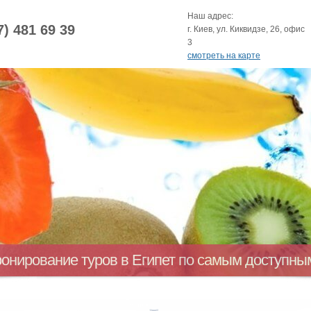
Наш адрес:
7) 481 69 39
г. Киев, ул. Киквидзе, 26, офис
3
смотреть на карте
ронирование туров в Египет по самым доступн