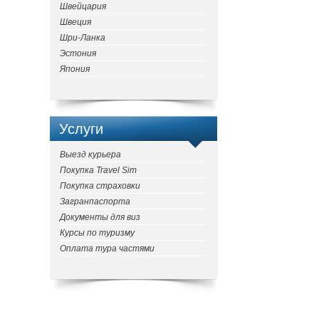
Швейцария
Швеция
Шри-Ланка
Эстония
Япония
Услуги
Выезд курьера
Покупка Travel Sim
Покупка страховки
Загранпаспорта
Документы для виз
Курсы по туризму
Оплата тура частями