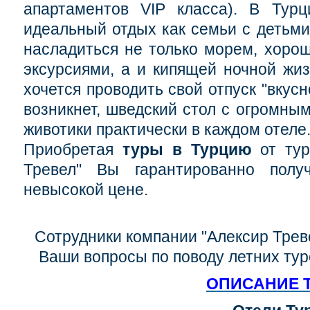
апартаментов VIP класса). В Турц
идеальный отдых как семьи с детьми,
насладиться не только морем, хоро
эксурсиями, а и кипящей ночной жиз
хочется проводить свой отпуск "вкус
возникнет, шведский стол с огромны
животики практически в каждом отеле
Приобретая
туры в Турцию
от тур
Тревел" Вы гарантированно полу
невысокой цене.
Сотрудники компании "Алексир Треве
Ваши вопросы по поводу летних тур
ОПИСАНИЕ 