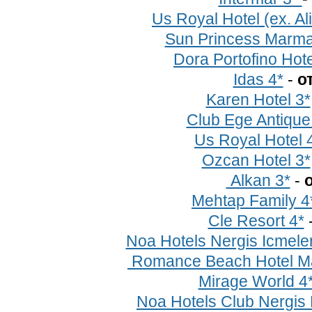
Us Royal Hotel (ex. Al
Sun Princess Marma
Dora Portofino Hote
Idas 4*
-
о
Karen Hotel 3*
Club Ege Antique
Us Royal Hotel 
Ozcan Hotel 3*
Alkan 3*
-
о
Mehtap Family 4
Cle Resort 4*
Noa Hotels Nergis Icmeler
Romance Beach Hotel Ma
Mirage World 4
Noa Hotels Club Nergis