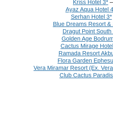
Kriss Hotel 3*
Ayaz Aqua Hotel 4
Serhan Hotel 3*
Blue Dreams Resort & 
Dragut Point South
Golden Age Bodrum
Cactus Mirage Hotel
Ramada Resort Akbu
Flora Garden Ephesu
Vera Miramar Resort (Ex. Ver
Club Cactus Paradis