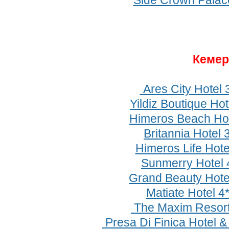
Side Crown Palac
Кеме
Ares City Hotel 
Yildiz Boutique Hot
Himeros Beach Hot
Britannia Hotel 
Himeros Life Hote
Sunmerry Hotel
Grand Beauty Hote
Matiate Hotel 4
The Maxim Resort
Presa Di Finica Hotel &