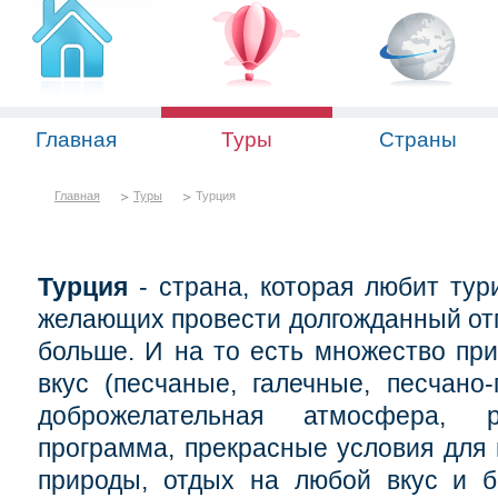
Главная
Туры
Страны
Главная
Туры
Турция
Турция
- страна, которая любит тури
желающих провести долгожданный отп
больше. И на то есть множество пр
вкус (песчаные, галечные, песчано
доброжелательная атмосфера, р
программа, прекрасные условия для 
природы, отдых на любой вкус и б