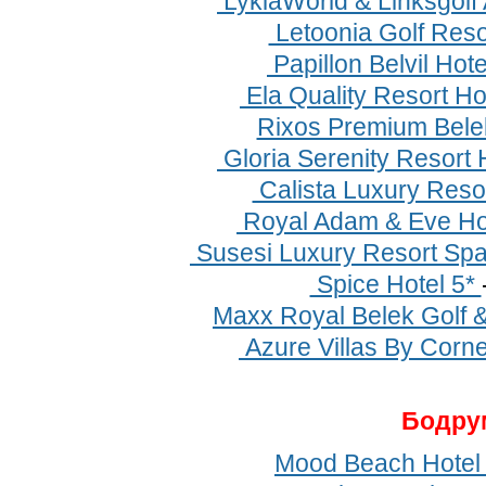
LykiaWorld & Linksgolf
Letoonia Golf Reso
Papillon Belvil Hot
Ela Quality Resort Ho
Rixos Premium Bele
Gloria Serenity Resort 
Calista Luxury Resor
Royal Adam & Eve Hot
Susesi Luxury Resort Spa
Spice Hotel 5*
Maxx Royal Belek Golf 
Azure Villas By Corne
Бодру
Mood Beach Hotel