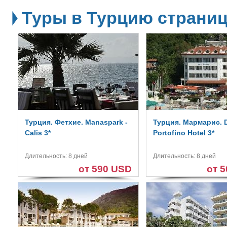
Туры в Турцию страниц
Турция. Фетхие. Manaspark -
Турция. Мармарис. 
Calis 3*
Portofino Hotel 3*
Длительность: 8 дней
Длительность: 8 дней
от 590 USD
от 