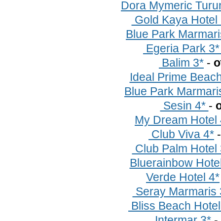
Dora Mymeric Turu
Gold Kaya Hotel
Blue Park Marmari
Egeria Park 3
Balim 3*
-
о
Ideal Prime Beac
Blue Park Marmari
Sesin 4*
-
о
My Dream Hotel
Club Viva 4*
Club Palm Hotel
Bluerainbow Hote
Verde Hotel 4*
Seray Marmaris
Bliss Beach Hotel
Intermar 3*
-