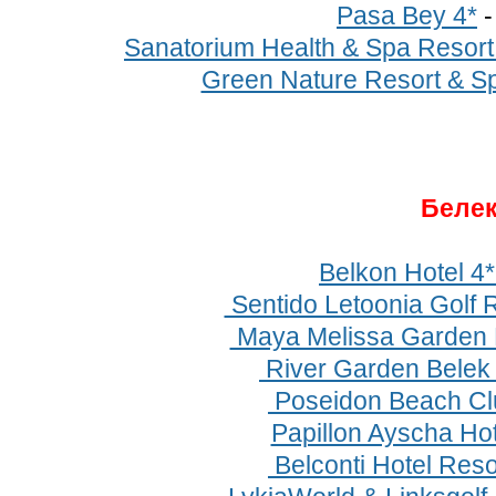
Pasa Bey 4*
Sanatorium Health & Spa Resort
Green Nature Resort & Sp
Беле
Belkon Hotel 4
Sentido Letoonia Golf R
Maya Melissa Garden H
River Garden Belek
Poseidon Beach Cl
Papillon Ayscha Hot
Belconti Hotel Reso