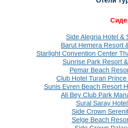
Отели Ту
Cид
Side Alegria Hotel & 
Barut Hemera Resort 
Starlight Convention Center Th
Sunrise Park Resort &
Pemar Beach Resor
Club Hotel Turan Prince
Sunis Evren Beach Resort H
Ali Bey Club Park Man
Sural Saray Hote
Side Crown Serenit
Selge Beach Resor