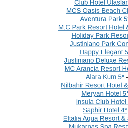
Club Hotel Ulaslar
MCS Oasis Beach Cl
Aventura Park 5
M.C Park Resort Hotel 
Holiday Park Resor
Justiniano Park Con
Happy Elegant 5
Justiniano Deluxe Res
MC Arancia Resort Ho
Alara Kum 5*
Nilbahir Resort Hotel 
Meryan Hotel 5
Insula Club Hotel
Saphir Hotel 4*
Eftalia Aqua Resort &
Mukarnas Spa Resor