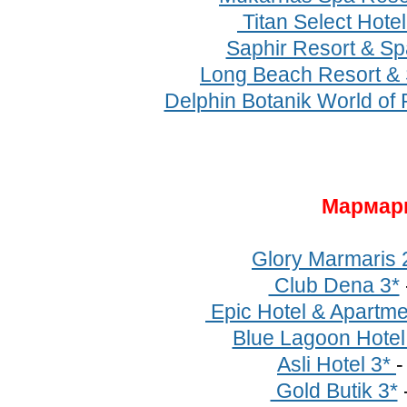
Titan Select Hotel
Saphir Resort & Sp
Long Beach Resort &
Delphin Botanik World of 
Мармар
Glory Marmaris 
Club Dena 3*
Epic Hotel & Apartme
Blue Lagoon Hotel
Asli Hotel 3*
Gold Butik 3*