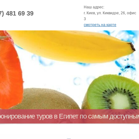
Наш адрес:
7) 481 69 39
г. Киев, ул. Киквидзе, 26, офис
3
смотреть на карте
ронирование туров в Египет по самым доступн