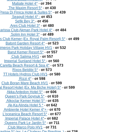
Matiate Hotel 4*
-
от 394
The Maxim Resort 5*
-
от 430
Presa Di Finica Hotel & Suites 5*
-
от 439
Seagull Hotel 4* -
от 453
Sefik Bey 3*
-
от 456
Ares Club Hotel 3*
-
от 480
arissa Club Akman Park Hotel 4*
-
от 484
Solim Inn Hotel 3*
-
от 489
 Club Kemer (Ex. Royal Palm Resort) 5*
-
от 499
Batont Garden Resort 4*
-
от 523
imeros Park Holiday Village HV1
-
от 532
Barut Kemer Resort 5*
-
от 557
Club Salima HV1
-
от 557
Imperial Sunland Hotel 5*
-
от 560
Carelta Beach Resort & Spa 4*
-
от 573
Rixos Beldibi 5*
-
от 573
TT Hotels Hydros Club HV1
-
от 580
Rizzi 4*
-
от 598
Club Boran Mare Beach HV1
-
от 599
 Resort Hotel (Ex. Ma Biche Hotel) 5*
-
от 599
Akka Antedon Hotel 5*
-
от 606
Queen’s Park Goynuk 5*
-
от 610
Alkoclar Kemer Hotel 5*
-
от 635
Ak-Ka Alinda Нotel 5 *
-
от 642
Ambiente Hotel Kemer 4*+
-
от 670
L'oceanica Beach Resort 5*
-
от 677
Imperial Palace Hotel 4*
–
от
682
Queens Park Le Jardin 5*
-
от 711
Club Marco Polo HV1
-
от 731
estige 5* (ех. Le Chateau De Prestige..)
-
от 738