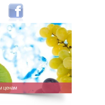
ым ценам