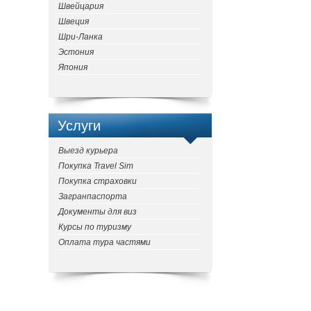
Швейцария
Швеция
Шри-Ланка
Эстония
Япония
Услуги
Выезд курьера
Покупка Travel Sim
Покупка страховки
Загранпаспорта
Документы для виз
Курсы по туризму
Оплата тура частями